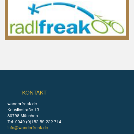
KONTAKT
wanderfreak.de
Keuslinstraße 13
80798 München
Tel: 0049 (0)152 59 222 714
info@wanderfreak.de