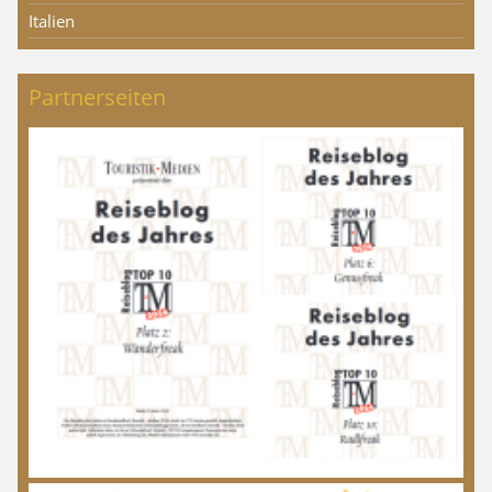
Italien
Partnerseiten