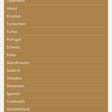
Österreich
Island
Kroatien
Tschechien
Türkei
Portugal
Schweiz
Polen
Skandinavien
Südtirol
Slowakei
Slowenien
Spanien
Frankreich
Griechenland