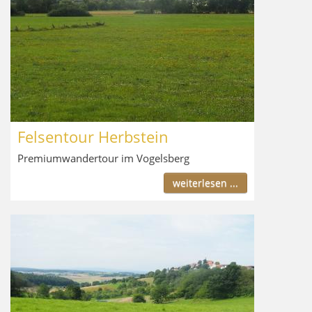
Felsentour Herbstein
Premiumwandertour im Vogelsberg
weiterlesen ...