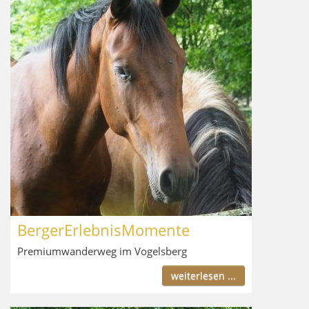
BergerErlebnisMomente
Premiumwanderweg im Vogelsberg
weiterlesen ...