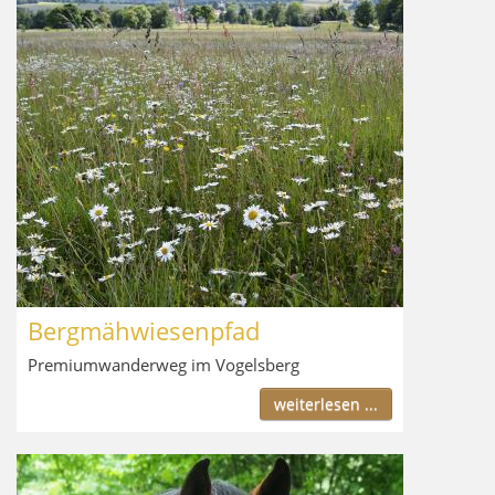
Bergmähwiesenpfad
Premiumwanderweg im Vogelsberg
weiterlesen ...