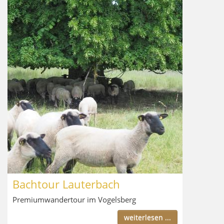
Bachtour Lauterbach
Premiumwandertour im Vogelsberg
weiterlesen ...