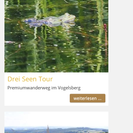
Drei Seen Tour
Premiumwanderweg im Vogelsberg
weiterlesen ...