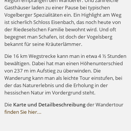
Region empfangen den Wanderer. Und zahlreiche
Gasthäuser laden zu einer Pause bei typischen
Vogelberger Spezialitäten ein. Ein Highlight am Weg
ist sicherlich Schloss Eisenbach, das noch heute von
der Riedeselschen Familie bewohnt wird. Und oft
begegnet man Schafen, ist doch der Vogelsberg
bekannt für seine Kräuterlämmer.
Die 16 km Wegstrecke kann man in etwa 4 ½ Stunden
bewältigen. Dabei hat man einen Höhenunterschied
von 237 m im Aufstieg zu überwinden. Die
Wanderung kann man als leichte Tour einstufen, bei
der das Naturerlebnis und die Erholung in der
hessischen Natur im Vordergrund steht.
Die
Karte und Detailbeschreibung
der Wandertour
finden Sie hier...