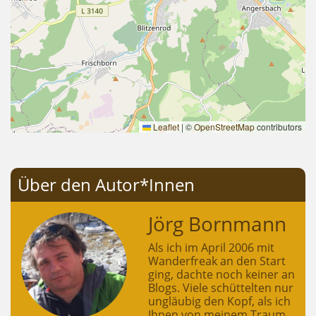
Leaflet
|
©
OpenStreetMap
contributors
Über den Autor*Innen
Jörg Bornmann
Als ich im April 2006 mit
Wanderfreak an den Start
ging, dachte noch keiner an
Blogs. Viele schüttelten nur
ungläubig den Kopf, als ich
Ihnen von meinem Traum