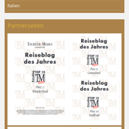
Italien
Partnerseiten