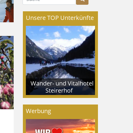
Unsere TOP Unterkünfte
Wander- und Vitalhotel
Steirerhof
Werbung