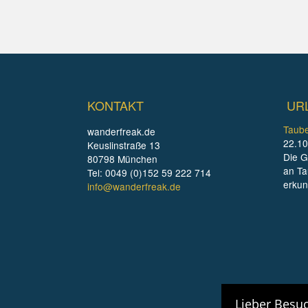
KONTAKT
UR
Taube
wanderfreak.de
22.10
Keuslinstraße 13
Die G
80798 München
an Ta
Tel: 0049 (0)152 59 222 714
erku
info@wanderfreak.de
Lieber Besuc