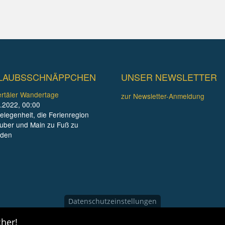
LAUBSSCHNÄPPCHEN
UNSER NEWSLETTER
rtäler Wandertage
zur Newsletter-Anmeldung
.2022, 00:00
elegenheit, die Ferienregion
uber und Main zu Fuß zu
nden
Datenschutzeinstellungen
her!