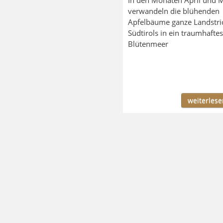
verwandeln die blühenden
Apfelbäume ganze Landstri
Südtirols in ein traumhaftes
Blütenmeer
weiterlesen