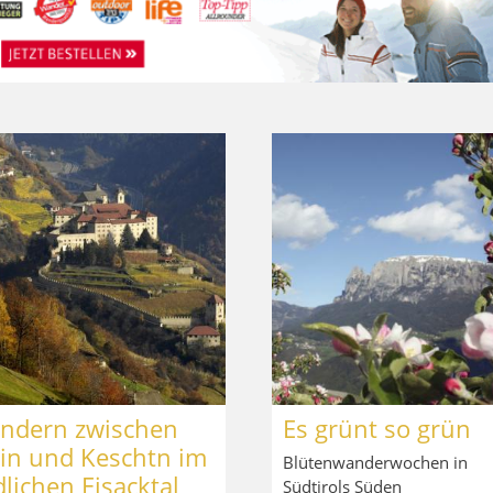
ndern zwischen
Es grünt so grün
in und Keschtn im
Blütenwanderwochen in
lichen Eisacktal
Südtirols Süden