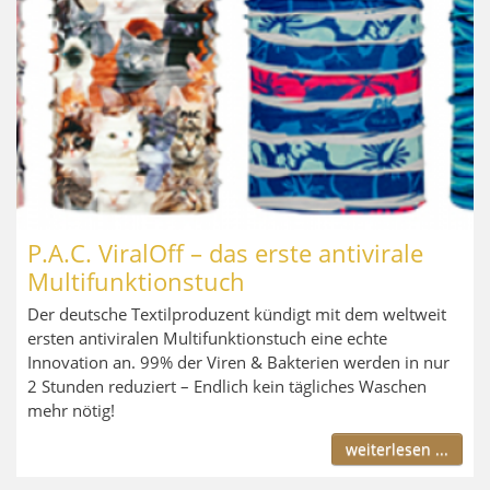
P.A.C. ViralOff – das erste antivirale
Multifunktionstuch
Der deutsche Textilproduzent kündigt mit dem weltweit
ersten antiviralen Multifunktionstuch eine echte
Innovation an. 99% der Viren & Bakterien werden in nur
2 Stunden reduziert – Endlich kein tägliches Waschen
mehr nötig!
weiterlesen ...