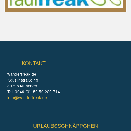
KONTAKT
wanderfreak.de
Keuslinstraße 13
80798 München
Tel: 0049 (0)152 59 222 714
info@wanderfreak.de
URLAUBSSCHNÄPPCHEN