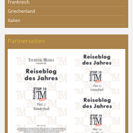
Frankreich
Griechenland
Italien
Partnerseiten