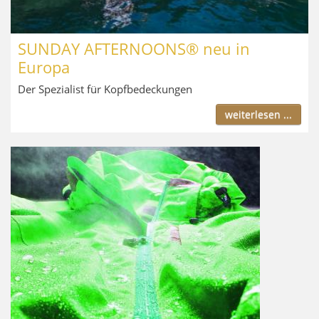
SUNDAY AFTERNOONS® neu in
Europa
Der Spezialist für Kopfbedeckungen
weiterlesen ...