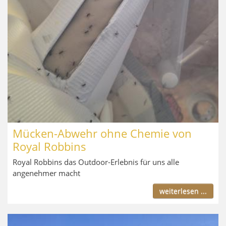
Mücken-Abwehr ohne Chemie von
Royal Robbins
Royal Robbins das Outdoor-Erlebnis für uns alle
angenehmer macht
weiterlesen ...