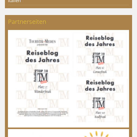
Italien
Partnerseiten