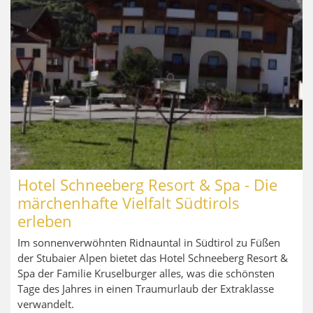
Hotel Schneeberg Resort & Spa - Die
märchenhafte Vielfalt Südtirols
erleben
Im sonnenverwöhnten Ridnauntal in Südtirol zu Füßen
der Stubaier Alpen bietet das Hotel Schneeberg Resort &
Spa der Familie Kruselburger alles, was die schönsten
Tage des Jahres in einen Traumurlaub der Extraklasse
verwandelt.