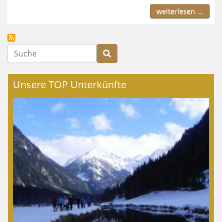
weiterlesen ...
Suche
Unsere TOP Unterkünfte