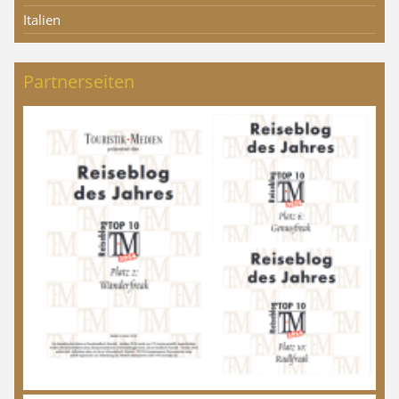
Italien
Partnerseiten