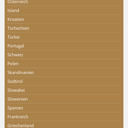
Österreich
Island
Kroatien
Tschechien
Türkei
Portugal
Schweiz
Polen
Skandinavien
Südtirol
Slowakei
Slowenien
Spanien
Frankreich
Griechenland