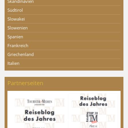
Skandinavien
Südtirol
Slowakei
Slowenien
Spanien
Frankreich
Griechenland
Italien
Partnerseiten