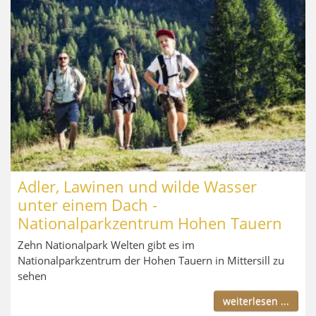
Adler, Lawinen und wilde Wasser
unter einem Dach -
Nationalparkzentrum Hohen Tauern
Zehn Nationalpark Welten gibt es im
Nationalparkzentrum der Hohen Tauern in Mittersill zu
sehen
weiterlesen ...