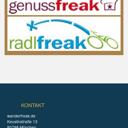
KONTAKT
wanderfreak.de
Keuslinstraße 13
80798 München