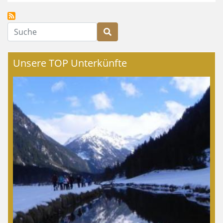
Suche
Unsere TOP Unterkünfte