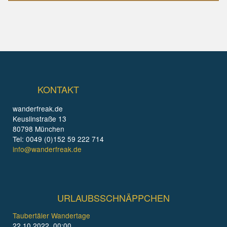
KONTAKT
wanderfreak.de
Keuslinstraße 13
80798 München
Tel: 0049 (0)152 59 222 714
info@wanderfreak.de
URLAUBSSCHNÄPPCHEN
Taubertäler Wandertage
22.10.2022, 00:00