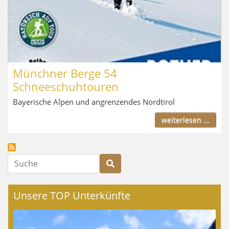
Münchner Berge 54
Schneeschuhtouren
Bayerische Alpen und angrenzendes Nordtirol
weiterlesen ...
Suche
Unsere TOP Unterkünfte