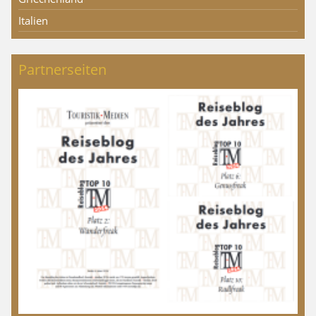
Italien
Partnerseiten