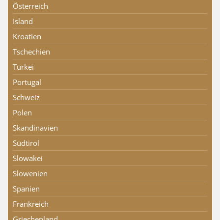
Österreich
Island
Kroatien
Tschechien
Türkei
Portugal
Schweiz
Polen
Skandinavien
Südtirol
Slowakei
Slowenien
Spanien
Frankreich
Griechenland