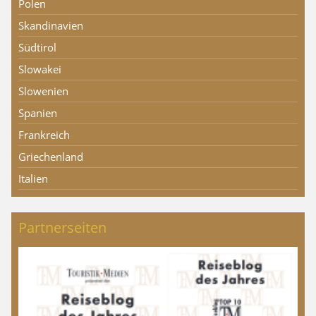
Polen
Skandinavien
Südtirol
Slowakei
Slowenien
Spanien
Frankreich
Griechenland
Italien
Partnerseiten