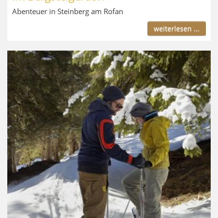
Abenteuer in Steinberg am Rofan
weiterlesen ...