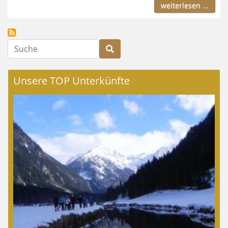
weiterlesen ...
Suche
Unsere TOP Unterkünfte