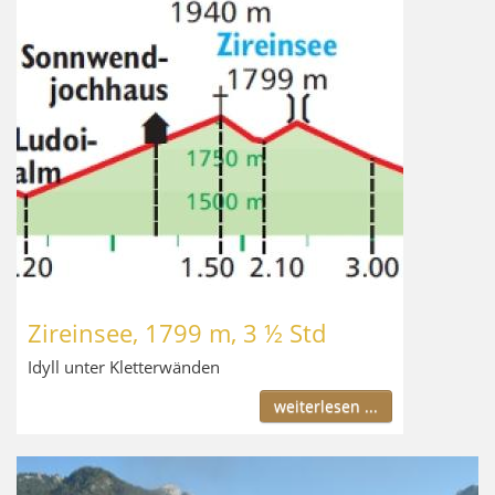
Zireinsee, 1799 m, 3 ½ Std
Idyll unter Kletterwänden
weiterlesen ...