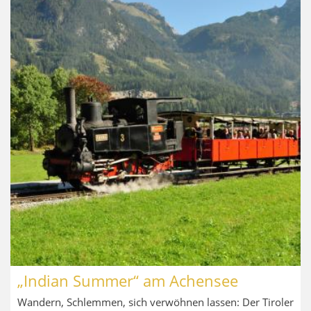
„Indian Summer“ am Achensee
Wandern, Schlemmen, sich verwöhnen lassen: Der Tiroler