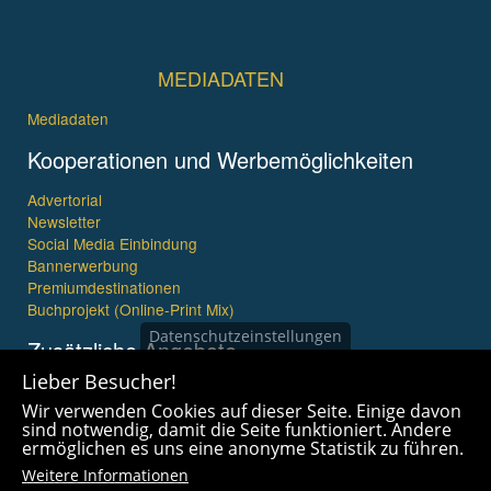
MEDIADATEN
Mediadaten
Kooperationen und Werbemöglichkeiten
Advertorial
Newsletter
Social Media Einbindung
Bannerwerbung
Premiumdestinationen
Buchprojekt (Online-Print Mix)
Datenschutzeinstellungen
Zusätzliche Angebote
Lieber Besucher!
Imagefilme und mehr
Wir verwenden Cookies auf dieser Seite. Einige davon
360° x 360° Fotografie
sind notwendig, damit die Seite funktioniert. Andere
ermöglichen es uns eine anonyme Statistik zu führen.
Weitere Informationen