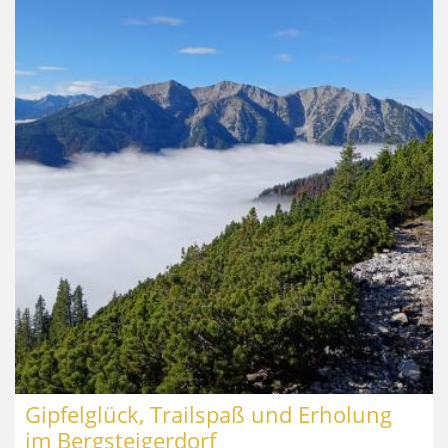
Gipfelglück, Trailspaß und Erholung
im Bergsteigerdorf