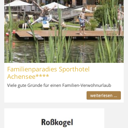
Familienparadies Sporthotel
Achensee****
Viele gute Gründe für einen Familien-Verwöhnurlaub
weiterlesen ...