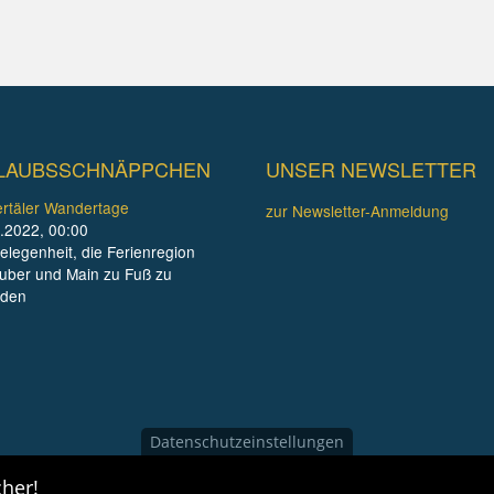
LAUBSSCHNÄPPCHEN
UNSER NEWSLETTER
rtäler Wandertage
zur Newsletter-Anmeldung
.2022, 00:00
elegenheit, die Ferienregion
uber und Main zu Fuß zu
nden
Datenschutzeinstellungen
her!