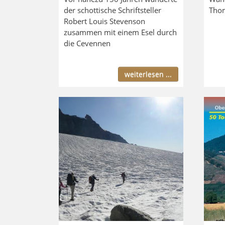
der schottische Schriftsteller
Thom
Robert Louis Stevenson
zusammen mit einem Esel durch
die Cevennen
weiterlesen ...