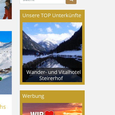
Unsere TOP Unterkünfte
Wander- und Vitalhotel
Steirerhof
Werbung
chs