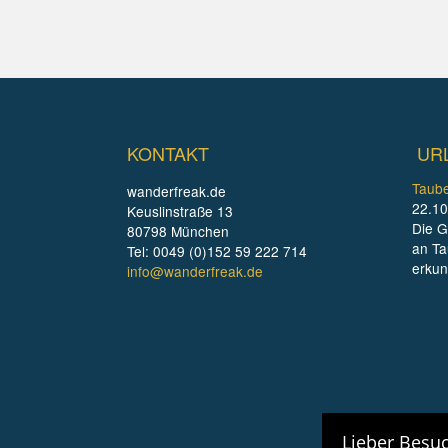
KONTAKT
UR
Taube
wanderfreak.de
22.10
Keuslinstraße 13
Die G
80798 München
an Ta
Tel: 0049 (0)152 59 222 714
erku
info@wanderfreak.de
Lieber Besuc