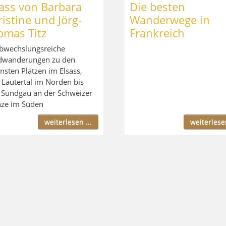
sass von Barbara
Die besten
istine und Jörg-
Wanderwege in
omas Titz
Frankreich
bwechslungsreiche
dwanderungen zu den
nsten Plätzen im Elsass,
Lautertal im Norden bis
Sundgau an der Schweizer
ze im Süden
weiterlesen ...
weiterlesen