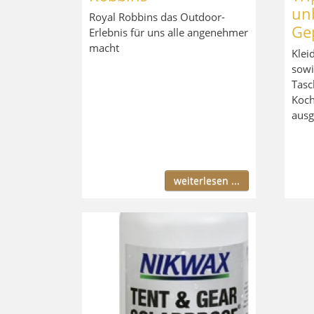
un
Royal Robbins das Outdoor-
Ge
Erlebnis für uns alle angenehmer
macht
Klei
sowi
Tasc
Koch
ausg
weiterlesen ...