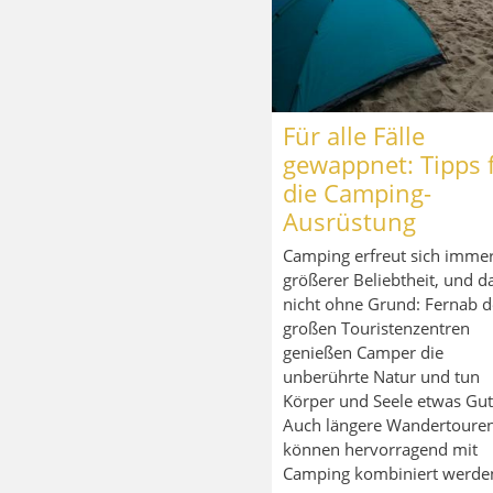
Für alle Fälle
gewappnet: Tipps 
die Camping-
Ausrüstung
Camping erfreut sich imme
größerer Beliebtheit, und d
nicht ohne Grund: Fernab d
großen Touristenzentren
genießen Camper die
unberührte Natur und tun
Körper und Seele etwas Gut
Auch längere Wandertoure
können hervorragend mit
Camping kombiniert werde