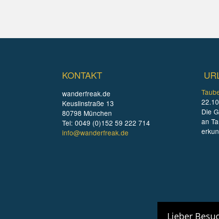
KONTAKT
UR
Taube
wanderfreak.de
22.10
Keuslinstraße 13
Die G
80798 München
an Ta
Tel: 0049 (0)152 59 222 714
erku
info@wanderfreak.de
Lieber Besuc