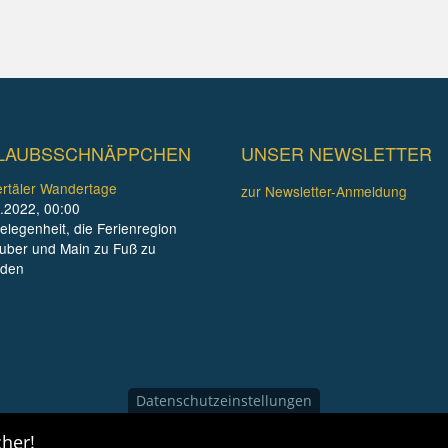
LAUBSSCHNÄPPCHEN
UNSER NEWSLETTER
rtäler Wandertage
zur Newsletter-Anmeldung
.2022, 00:00
elegenheit, die Ferienregion
uber und Main zu Fuß zu
nden
Datenschutzeinstellungen
her!