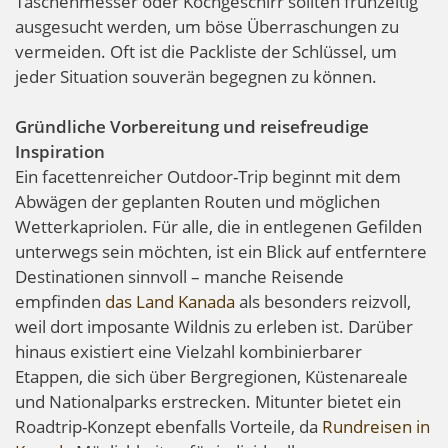
Taschenmesser oder Kochgeschirr sollten frühzeitig
ausgesucht werden, um böse Überraschungen zu
vermeiden. Oft ist die Packliste der Schlüssel, um
jeder Situation souverän begegnen zu können.
Gründliche Vorbereitung und reisefreudige
Inspiration
Ein facettenreicher Outdoor-Trip beginnt mit dem
Abwägen der geplanten Routen und möglichen
Wetterkapriolen. Für alle, die in entlegenen Gefilden
unterwegs sein möchten, ist ein Blick auf entferntere
Destinationen sinnvoll – manche Reisende
empfinden
das Land Kanada
als besonders reizvoll,
weil dort imposante Wildnis zu erleben ist. Darüber
hinaus existiert eine Vielzahl kombinierbarer
Etappen, die sich über Bergregionen, Küstenareale
und Nationalparks erstrecken. Mitunter bietet ein
Roadtrip-Konzept ebenfalls Vorteile, da
Rundreisen in