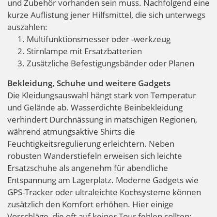
und Zubehör vorhanden sein muss. Nachfolgend eine
kurze Auflistung jener Hilfsmittel, die sich unterwegs
auszahlen:
Multifunktionsmesser oder -werkzeug
Stirnlampe mit Ersatzbatterien
Zusätzliche Befestigungsbänder oder Planen
Bekleidung, Schuhe und weitere Gadgets
Die Kleidungsauswahl hängt stark von Temperatur
und Gelände ab. Wasserdichte Beinbekleidung
verhindert Durchnässung in matschigen Regionen,
während atmungsaktive Shirts die
Feuchtigkeitsregulierung erleichtern. Neben
robusten Wanderstiefeln erweisen sich leichte
Ersatzschuhe als angenehm für abendliche
Entspannung am Lagerplatz. Moderne Gadgets wie
GPS-Tracker oder ultraleichte Kochsysteme können
zusätzlich den Komfort erhöhen. Hier einige
Vorschläge, die oft auf keiner Tour fehlen sollten: