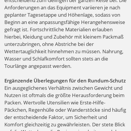
entscheidend zum Gelingen der ganzen Reise bei. Die
Anforderungen an das Equipment variieren je nach
geplanter Tagesetappe und Höhenlage, sodass von
Beginn an eine anpassungsfähige Herangehensweise
gefragt ist. Fortschrittliche Materialien erlauben
hierbei, Kleidung und Zubehör mit kleinem Packmaß
unterzubringen, ohne Abstriche bei der
Wettertauglichkeit hinnehmen zu müssen. Nahrung,
Wasser und Schlafkomfort sollten stets an die
Tourlänge angepasst werden.
Ergänzende Überlegungen für den Rundum-Schutz
Ein ausgeglichenes Verhältnis zwischen Gewicht und
Nutzen ist oftmals die größte Herausforderung beim
Packen. Wertvolle Utensilien wie Erste-Hilfe-
Päckchen, Regenhülle oder Wanderstöcke sind häufig
der entscheidende Faktor, um Sicherheit und
Komfort gleichzeitig zu gewährleisten. Der stete Blick