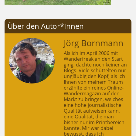
Über den Autor*Innen
Jörg Bornmann
Als ich im April 2006 mit
Wanderfreak an den Start
ging, dachte noch keiner an
Blogs. Viele schüttelten nur
ungläubig den Kopf, als ich
Ihnen von meinem Traum
erzählte ein reines Online-
Wandermagazin auf den
Markt zu bringen, welches
eine hohe journalistische
Qualität aufweisen kann,
eine Qualität, die man
bisher nur im Printbereich
kannte. Mir war dabei
bewusst, dass ich