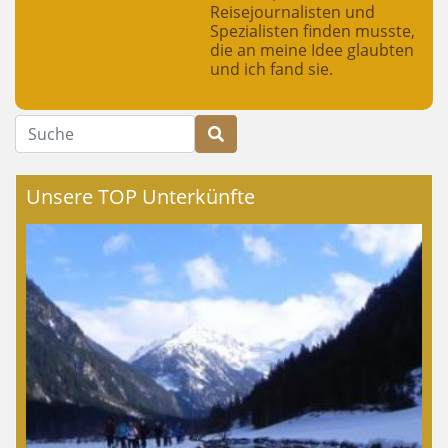
Reisejournalisten und
Spezialisten finden musste,
die an meine Idee glaubten
und ich fand sie.
Suche
Unsere TOP Unterkünfte