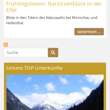
Frühlingsboten: Narzissenblüte in der
Eifel
Blüte in den Tälern des Naturparks bei Monschau und
Hellenthal
weiterlesen ...
Suche
Unsere TOP Unterkünfte