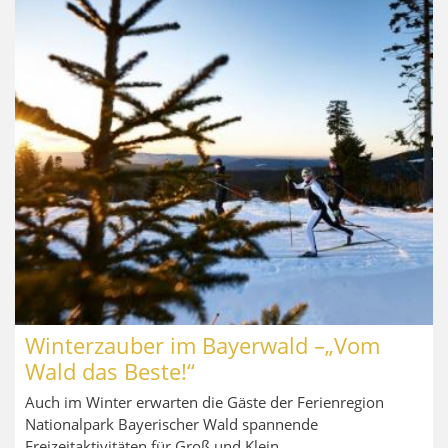
Winterzauber im Bayerwald –„Vom
Wald das Beste!“
Auch im Winter erwarten die Gäste der Ferienregion
Nationalpark Bayerischer Wald spannende
Freizeitaktivitäten für Groß und Klein