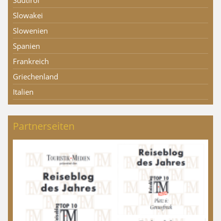
Südtirol
Slowakei
Slowenien
Spanien
Frankreich
Griechenland
Italien
Partnerseiten