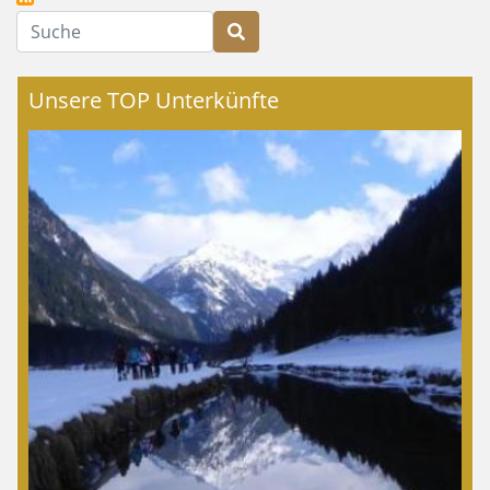
Suche
Unsere TOP Unterkünfte