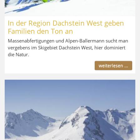
In der Region Dachstein West geben
Familien den Ton an
Massenabfertigungen und Alpen-Ballermann sucht man
vergebens im Skigebiet Dachstein West, hier dominiert
die Natur.
weiterlesen ...