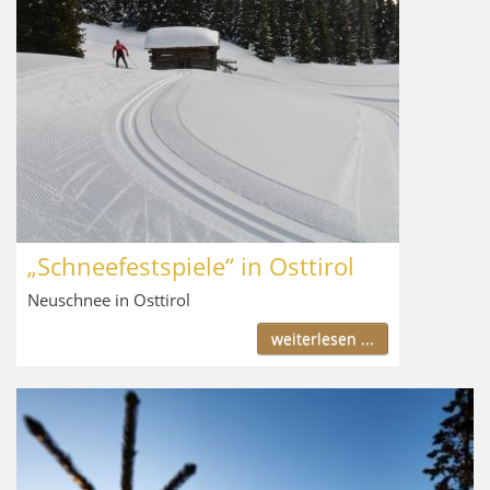
„Schneefestspiele“ in Osttirol
Neuschnee in Osttirol
weiterlesen ...