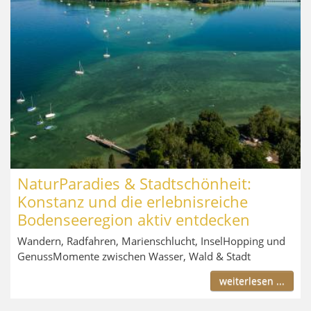
NaturParadies & Stadtschönheit:
Konstanz und die erlebnisreiche
Bodenseeregion aktiv entdecken
Wandern, Radfahren, Marienschlucht, InselHopping und
GenussMomente zwischen Wasser, Wald & Stadt
weiterlesen ...