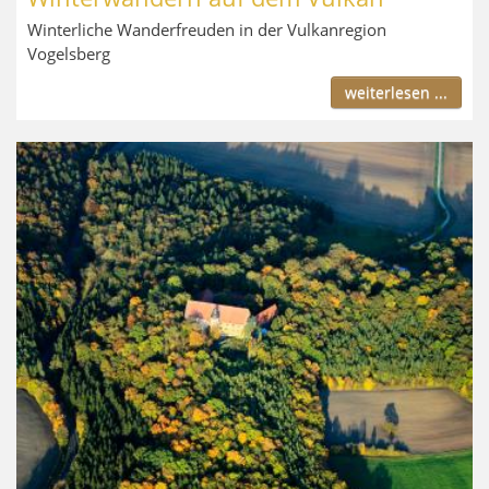
Winterliche Wanderfreuden in der Vulkanregion
Vogelsberg
weiterlesen ...