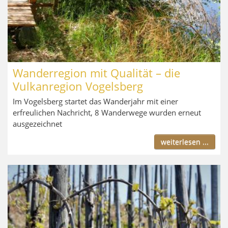
Wanderregion mit Qualität – die
Vulkanregion Vogelsberg
Im Vogelsberg startet das Wanderjahr mit einer
erfreulichen Nachricht, 8 Wanderwege wurden erneut
ausgezeichnet
weiterlesen ...