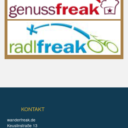
KONTAKT
wanderfreak.de
Keuslinstraße 13