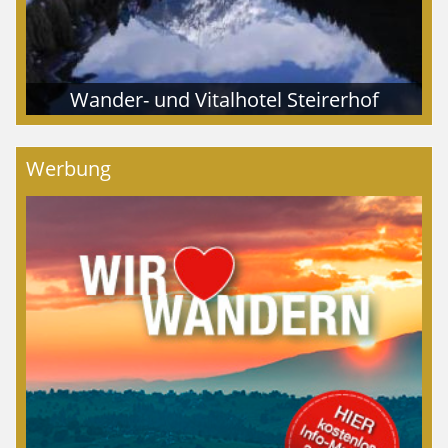
Wander- und Vitalhotel Steirerhof
Werbung