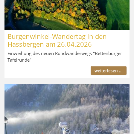
Burgenwinkel-Wandertag in den
Hassbergen am 26.04.2026
Einweihung des neuen Rundwanderwegs "Bettenburger
Tafelrunde"
weiterlesen ...