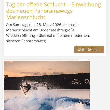
Tag der offene Schlucht – Einweihung
des neuen Panoramawegs
Marienschlucht
Am Samstag, den 28. März 2026, feiert die
Marienschlucht am Bodensee ihre große
Wiedereröffnung – diesmal mit einem modernen,
sicheren Panoramaweg
weiterlesen ...