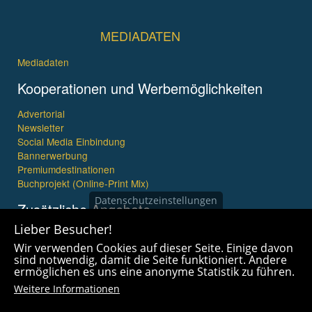
MEDIADATEN
Mediadaten
Kooperationen und Werbemöglichkeiten
Advertorial
Newsletter
Social Media Einbindung
Bannerwerbung
Premiumdestinationen
Buchprojekt (Online-Print Mix)
Datenschutzeinstellungen
Zusätzliche Angebote
Lieber Besucher!
Imagefilme und mehr
Wir verwenden Cookies auf dieser Seite. Einige davon
360° x 360° Fotografie
sind notwendig, damit die Seite funktioniert. Andere
ermöglichen es uns eine anonyme Statistik zu führen.
Weitere Informationen