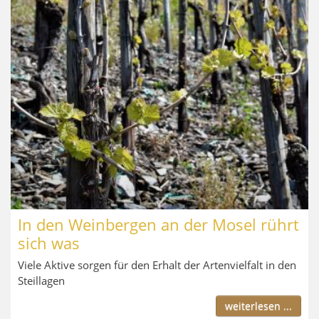
In den Weinbergen an der Mosel rührt
sich was
Viele Aktive sorgen für den Erhalt der Artenvielfalt in den
Steillagen
weiterlesen ...