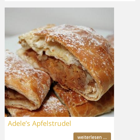
Adele’s Apfelstrudel
weiterlesen ...