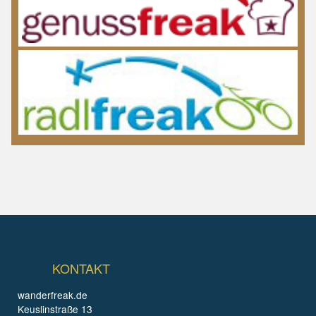
KONTAKT
wanderfreak.de
Keuslinstraße 13