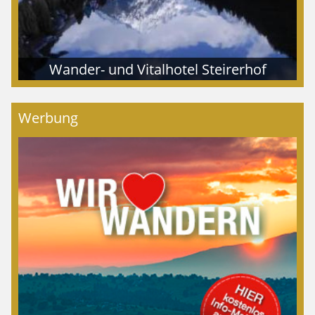
Wander- und Vitalhotel Steirerhof
Werbung