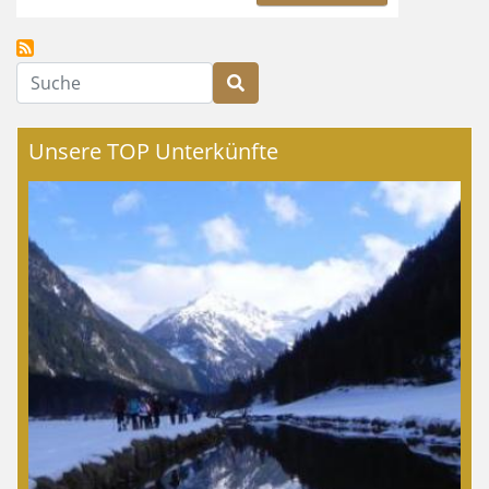
Suche
Unsere TOP Unterkünfte