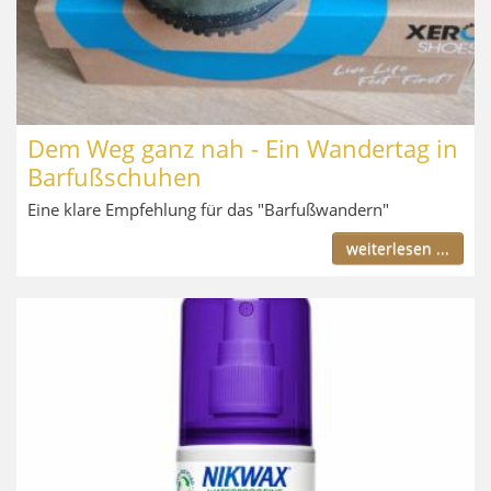
Dem Weg ganz nah - Ein Wandertag in
Barfußschuhen
Eine klare Empfehlung für das "Barfußwandern"
weiterlesen ...