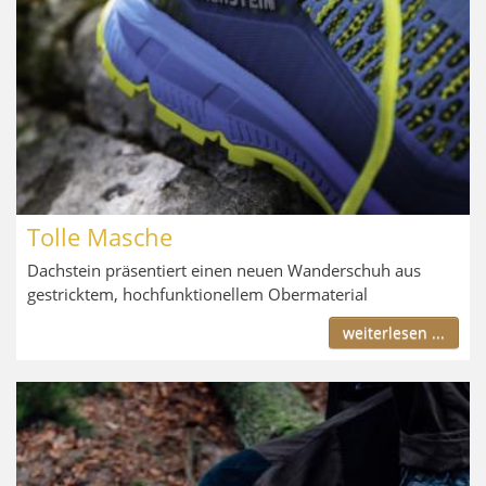
Tolle Masche
Dachstein präsentiert einen neuen Wanderschuh aus
gestricktem, hochfunktionellem Obermaterial
weiterlesen ...