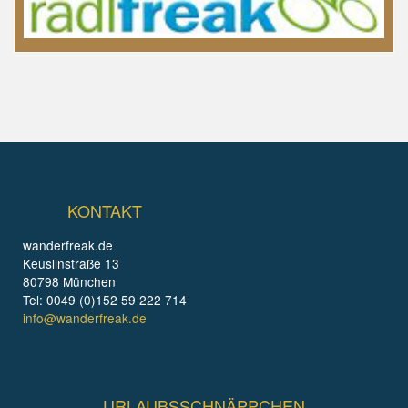
KONTAKT
wanderfreak.de
Keuslinstraße 13
80798 München
Tel: 0049 (0)152 59 222 714
info@wanderfreak.de
URLAUBSSCHNÄPPCHEN