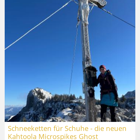
Schneeketten für Schuhe - die neuen
Kahtoola Microspikes Ghost