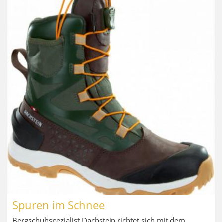
Spuren im Schnee
Bergschuhspezialist Dachstein richtet sich mit dem