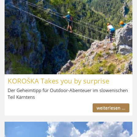
KOROŠKA Takes you by surprise
Der Geheimtipp für Outdoor-Abenteuer im slowenischen
Teil Kärntens
weiterlesen ...