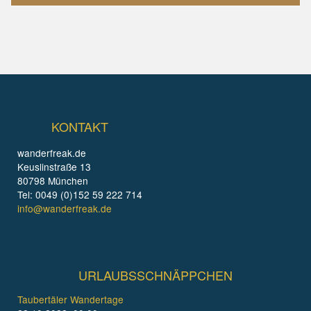
KONTAKT
wanderfreak.de
Keuslinstraße 13
80798 München
Tel: 0049 (0)152 59 222 714
info@wanderfreak.de
URLAUBSSCHNÄPPCHEN
Taubertäler Wandertage