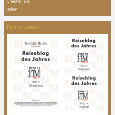
Griechenland
Italien
Partnerseiten