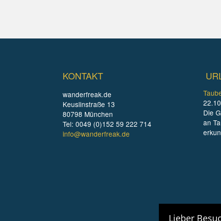
KONTAKT
UR
Taube
wanderfreak.de
22.10
Keuslinstraße 13
Die G
80798 München
an Ta
Tel: 0049 (0)152 59 222 714
erku
info@wanderfreak.de
Lieber Besuc