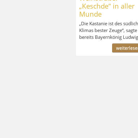
„Keschde“ in aller
Munde
„Die Kastanie ist des südlic
Klimas bester Zeuge“, sagte
bereits Bayernkönig Ludwig 
weiterlesen