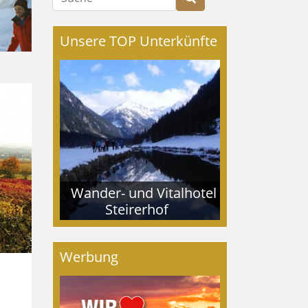
Unsere TOP Unterkünfte
Wander- und Vitalhotel
Steirerhof
Werbung