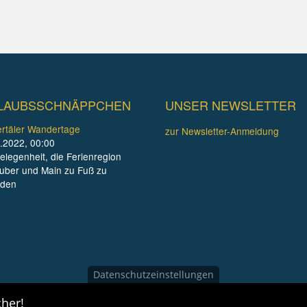
LAUBSSCHNÄPPCHEN
UNSER NEWSLETTER
rtäler Wandertage
zur Newsletter-Anmeldung
.2022, 00:00
elegenheit, die Ferienregion
uber und Main zu Fuß zu
nden
Datenschutzeinstellungen
her!