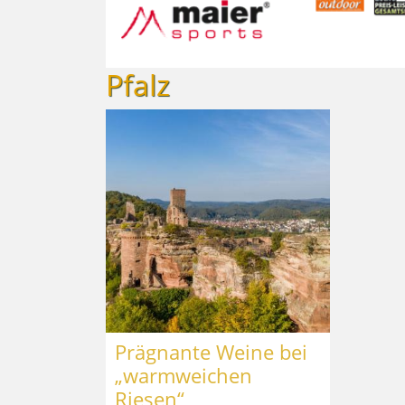
Pfalz
Prägnante Weine bei
„warmweichen
Riesen“