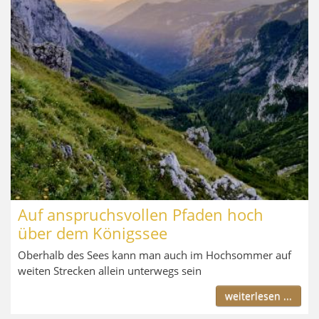
Auf anspruchsvollen Pfaden hoch
über dem Königssee
Oberhalb des Sees kann man auch im Hochsommer auf
weiten Strecken allein unterwegs sein
weiterlesen ...