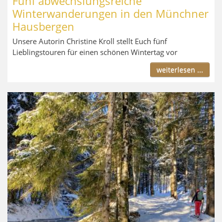
Fünf abwechslungsreiche
Winterwanderungen in den Münchner
Hausbergen
Unsere Autorin Christine Kroll stellt Euch fünf
Lieblingstouren für einen schönen Wintertag vor
weiterlesen ...