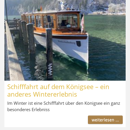
Schifffahrt auf dem Königsee – ein
anderes Wintererlebnis
Im Winter ist eine Schifffahrt über den Königsee ein ganz
besonderes Erlebniss
weiterlesen ...