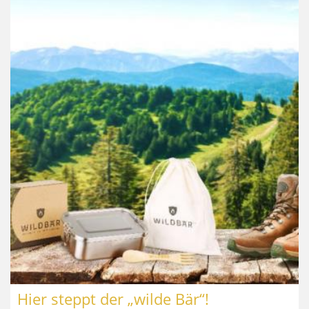
Hier steppt der „wilde Bär“!