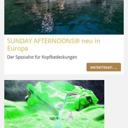
SUNDAY AFTERNOONS® neu in
Europa
Der Spezialist für Kopfbedeckungen
weiterlesen ...