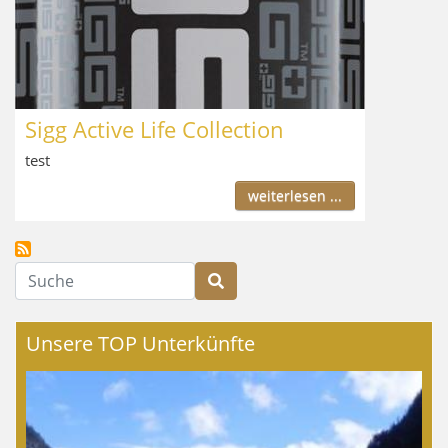
Sigg Active Life Collection
test
weiterlesen ...
Suche
Unsere TOP Unterkünfte