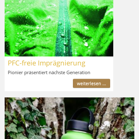
PFC-freie Imprägnierung
Pionier präsentiert nächste Generation
weiterlesen ...