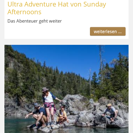
Ultra Adventure Hat von Sunday
Afternoons
Das Abenteuer geht weiter
weiterlesen ...