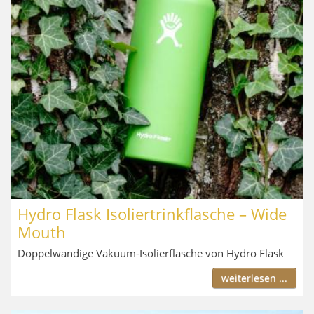
Hydro Flask Isoliertrinkflasche – Wide
Mouth
Doppelwandige Vakuum-Isolierflasche von Hydro Flask
weiterlesen ...