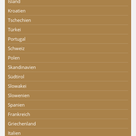
Island
Kroatien
Tschechien
Türkei
Portugal
Schweiz
Polen
Skandinavien
Südtirol
Slowakei
Slowenien
Spanien
Frankreich
Griechenland
Italien