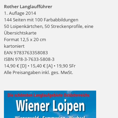
Rother Langlaufführer
1. Auflage 2014
144 Seiten mit 100 Farbabbildungen
50 Loipenkärtchen, 50 Streckenprofile, eine
Übersichtskarte
Format 12,5 x 20 cm
kartoniert
EAN 9783763358083
ISBN 978-3-7633-5808-3
14,90 € [D] • 15,40 € [A] • 19,90 SFr
Alle Preisangaben inkl. ges. MwSt.