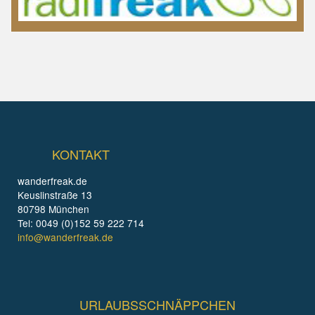
KONTAKT
wanderfreak.de
Keuslinstraße 13
80798 München
Tel: 0049 (0)152 59 222 714
info@wanderfreak.de
URLAUBSSCHNÄPPCHEN