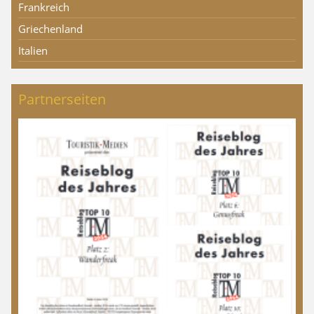
Frankreich
Griechenland
Italien
Partnerseiten