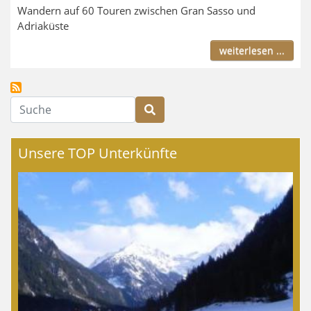
Wandern auf 60 Touren zwischen Gran Sasso und
Adriaküste
weiterlesen ...
Suche
Unsere TOP Unterkünfte