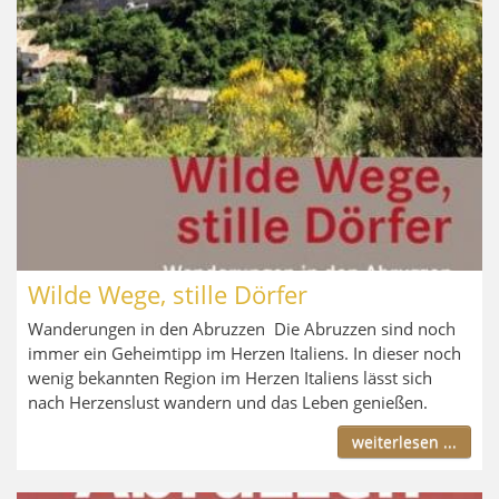
Wilde Wege, stille Dörfer
Wanderungen in den Abruzzen Die Abruzzen sind noch
immer ein Geheimtipp im Herzen Italiens. In dieser noch
wenig bekannten Region im Herzen Italiens lässt sich
nach Herzenslust wandern und das Leben genießen.
weiterlesen ...