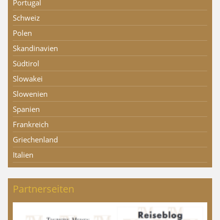
Portugal
Schweiz
Polen
Skandinavien
Südtirol
Slowakei
Slowenien
Spanien
Frankreich
Griechenland
Italien
Partnerseiten