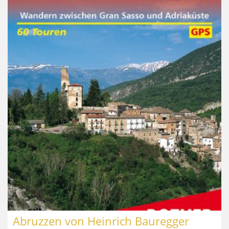
Abruzzen von Heinrich Bauregger