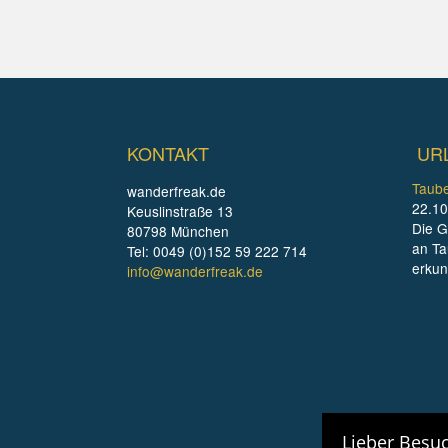
KONTAKT
UR
Taube
wanderfreak.de
22.10
Keuslinstraße 13
Die G
80798 München
an Ta
Tel: 0049 (0)152 59 222 714
erku
info@wanderfreak.de
Lieber Besuc