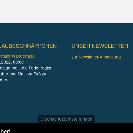
LAUBSSCHNÄPPCHEN
UNSER NEWSLETTER
rtäler Wandertage
zur Newsletter-Anmeldung
.2022, 00:00
elegenheit, die Ferienregion
uber und Main zu Fuß zu
nden
Datenschutzeinstellungen
her!