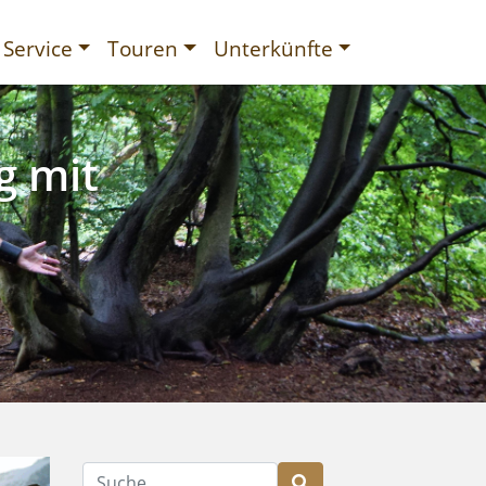
Service
Touren
Unterkünfte
g mit
gurien
Suche