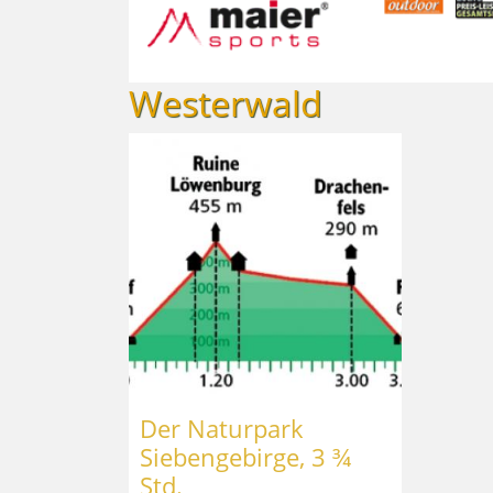
Westerwald
Der Naturpark
Siebengebirge, 3 ¾
Std.