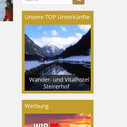
Unsere TOP Unterkünfte
Wander- und Vitalhotel
Steirerhof
Werbung