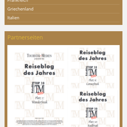
Frankreich
Griechenland
Italien
Partnerseiten