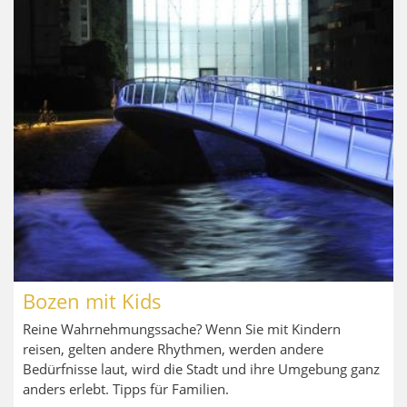
Bozen mit Kids
Reine Wahrnehmungssache? Wenn Sie mit Kindern
reisen, gelten andere Rhythmen, werden andere
Bedürfnisse laut, wird die Stadt und ihre Umgebung ganz
anders erlebt. Tipps für Familien.