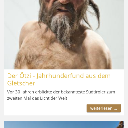
Der Ötzi - Jahrhunderfund aus dem
Gletscher
Vor 30 Jahren erblickte der bekannteste Südtiroler zum
zweiten Mal das Licht der Welt
weiterlesen ...