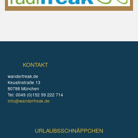
KONTAKT
wanderfreak.de
Keuslinstraße 13
80798 München
Tel: 0049 (0)152 59 222 714
info@wanderfreak.de
URLAUBSSCHNÄPPCHEN