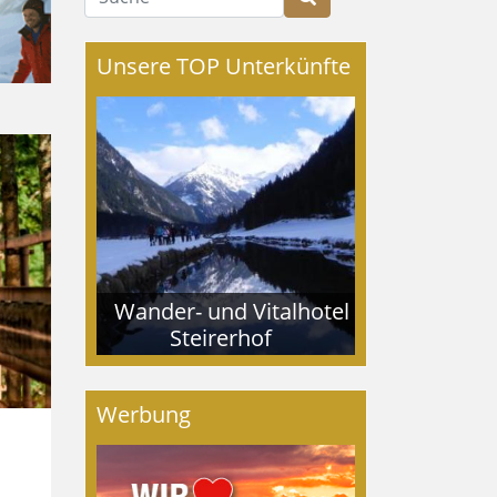
Unsere TOP Unterkünfte
Wander- und Vitalhotel
Steirerhof
Werbung