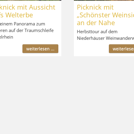
knick mit Aussicht
Picknick mit
fs Welterbe
„Schönster Weinsi
an der Nahe
 einem Panorama zum
ren auf der Traumschleife
Herbsttour auf dem
elrhein
Niederhäuser Weinwander
weiterlesen ...
weiterlesen