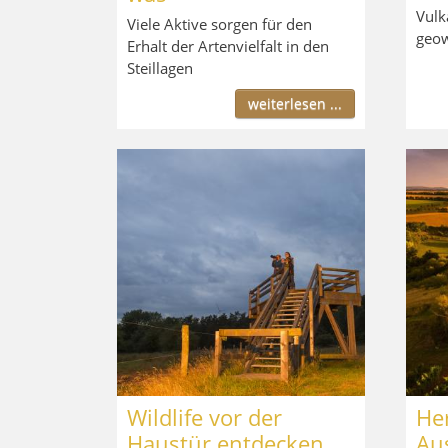
Vulk
Viele Aktive sorgen für den
geow
Erhalt der Artenvielfalt in den
Steillagen
weiterlesen ...
Wildlife vor der
Her
Haustür entdecken
Aus