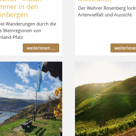
mmer in den
Der Wehrer Rosenberg lock
inbergen
Artenvielfalt und Aussicht
st-Wanderungen durch die
s Weinregionen von
nland-Pfalz
weiterlesen ...
weiterlesen