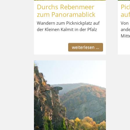
Durchs Rebenmeer
Pic
zum Panoramablick
au
Wandern zum Picknickplatz auf
Von
der Kleinen Kalmit in der Pfalz
ande
Mitt
weiterlesen ...