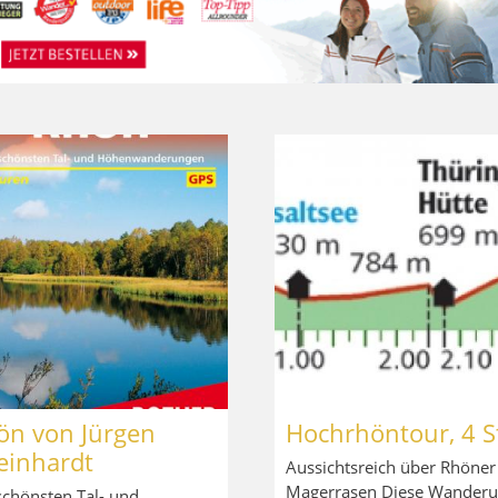
ön von Jürgen
Hochrhöntour, 4 S
einhardt
Aussichtsreich über Rhöner
Magerrasen Diese Wander
schönsten Tal- und