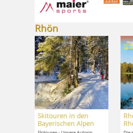
Rhön
Skitouren in den
Rh
Bayerischen Alpen
Rh
Skitouren - Unsere Autorin
Die 