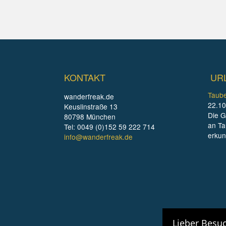
KONTAKT
UR
Taube
wanderfreak.de
22.10
Keuslinstraße 13
Die G
80798 München
an Ta
Tel: 0049 (0)152 59 222 714
erku
info@wanderfreak.de
Lieber Besuc