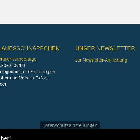
LAUBSSCHNÄPPCHEN
UNSER NEWSLETTER
rtäler Wandertage
zur Newsletter-Anmeldung
.2022, 00:00
elegenheit, die Ferienregion
uber und Main zu Fuß zu
nden
Datenschutzeinstellungen
her!