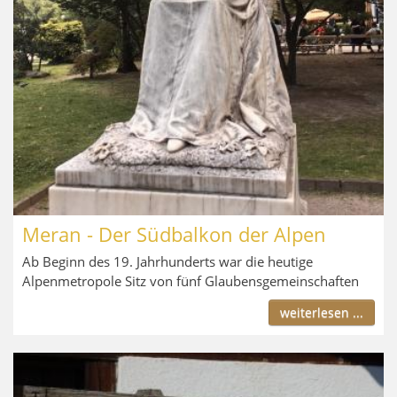
Meran - Der Südbalkon der Alpen
Ab Beginn des 19. Jahrhunderts war die heutige
Alpenmetropole Sitz von fünf Glaubensgemeinschaften
weiterlesen ...