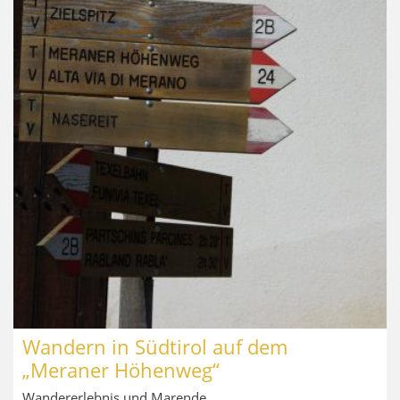
Wandern in Südtirol auf dem
„Meraner Höhenweg“
Wandererlebnis und Marende