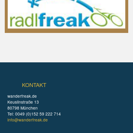
KONTAKT
wanderfreak.de
Keuslinstraße 13
80798 München
Tel: 0049 (0)152 59 222 714
info@wanderfreak.de