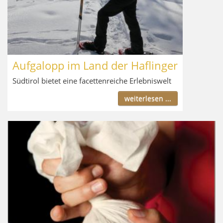
Aufgalopp im Land der Haflinger
Südtirol bietet eine facettenreiche Erlebniswelt
weiterlesen ...