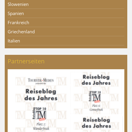
Slowenien
Spanien
Frankreich
Griechenland
Italien
Partnerseiten