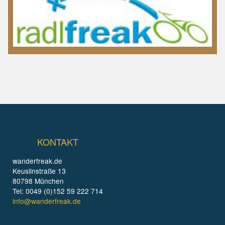
KONTAKT
wanderfreak.de
Keuslinstraße 13
80798 München
Tel: 0049 (0)152 59 222 714
info@wanderfreak.de