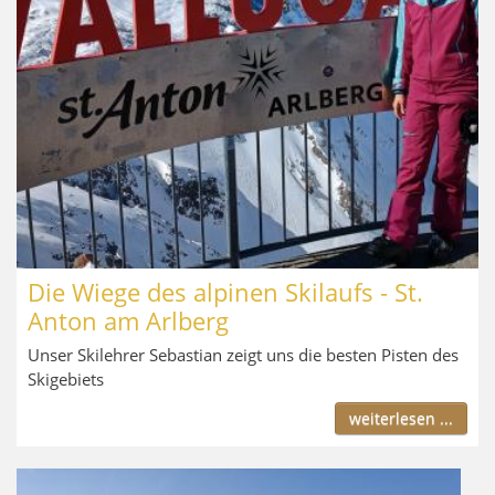
Die Wiege des alpinen Skilaufs - St.
Anton am Arlberg
Unser Skilehrer Sebastian zeigt uns die besten Pisten des
Skigebiets
weiterlesen ...