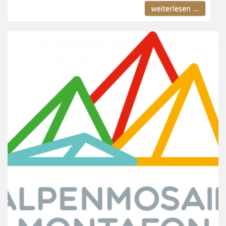
weiterlesen ...