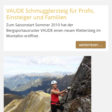
VAUDE Schmugglersteig für Profis,
Einsteiger und Familien
Zum Saisonstart Sommer 2010 hat der
Bergsportausrüster VAUDE einen neuen Klettersteig im
Montafon eröffnet.
weiterlesen ...