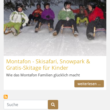
Montafon - Skisafari, Snowpark &
Gratis-Skitage für Kinder
Wie das Montafon Familien glücklich macht
weiterlesen ...
Suche