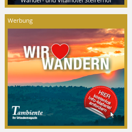
Wander- und Vitalhotel Steirerhof
Werbung