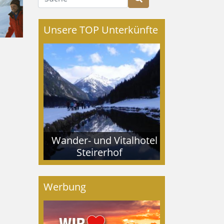
Unsere TOP Unterkünfte
Wander- und Vitalhotel
Steirerhof
Werbung