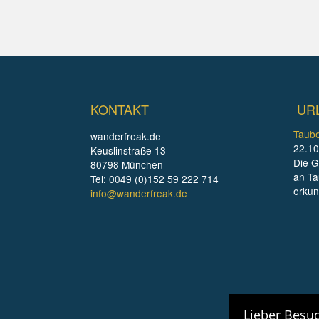
KONTAKT
UR
Taube
wanderfreak.de
22.10
Keuslinstraße 13
Die G
80798 München
an Ta
Tel: 0049 (0)152 59 222 714
erku
info@wanderfreak.de
Lieber Besuc