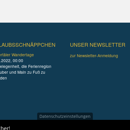
LAUBSSCHNÄPPCHEN
UNSER NEWSLETTER
rtäler Wandertage
zur Newsletter-Anmeldung
.2022, 00:00
elegenheit, die Ferienregion
uber und Main zu Fuß zu
nden
Datenschutzeinstellungen
her!