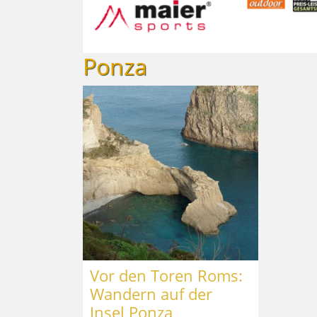
Ponza
Vor den Toren Roms:
Wandern auf der
Insel Ponza