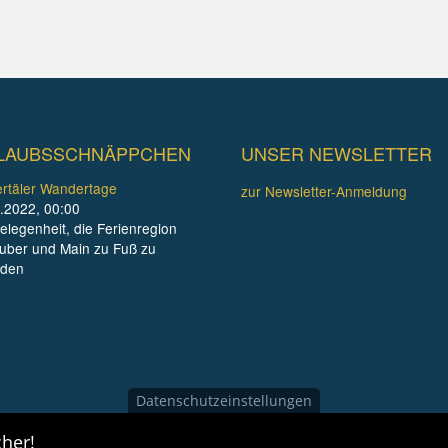
LAUBSSCHNÄPPCHEN
UNSER NEWSLETTER
rtäler Wandertage
zur Newsletter-Anmeldung
.2022, 00:00
elegenheit, die Ferienregion
uber und Main zu Fuß zu
nden
Datenschutzeinstellungen
her!