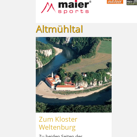
Altmühltal
Zum Kloster
Weltenburg
Zu beiden Seiten des