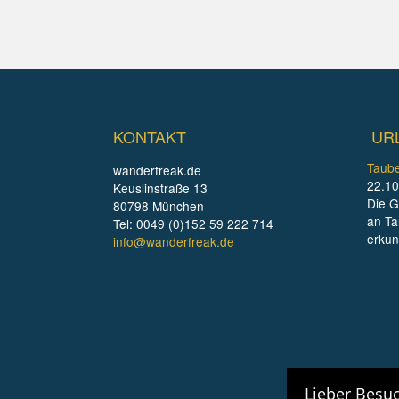
KONTAKT
UR
Taube
wanderfreak.de
22.10
Keuslinstraße 13
Die G
80798 München
an Ta
Tel: 0049 (0)152 59 222 714
erku
info@wanderfreak.de
Lieber Besuc