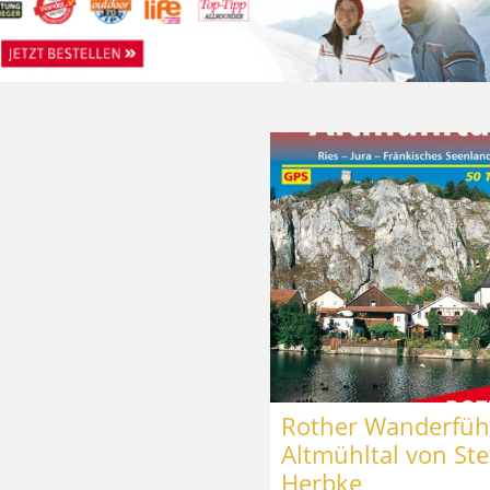
Rother Wanderfüh
Altmühltal von Ste
Herbke