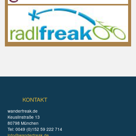
KONTAKT
wanderfreak.de
Keuslinstraße 13
80798 München
Tel: 0049 (0)152 59 222 714
info@wanderfreak.de