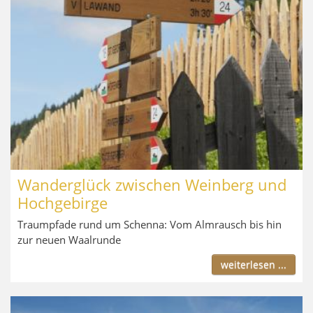
Wanderglück zwischen Weinberg und
Hochgebirge
Traumpfade rund um Schenna: Vom Almrausch bis hin
zur neuen Waalrunde
weiterlesen ...