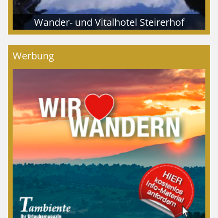
Wander- und Vitalhotel Steirerhof
Werbung