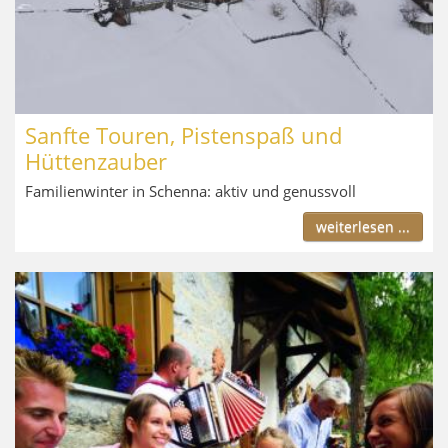
Sanfte Touren, Pistenspaß und
Hüttenzauber
Familienwinter in Schenna: aktiv und genussvoll
weiterlesen ...