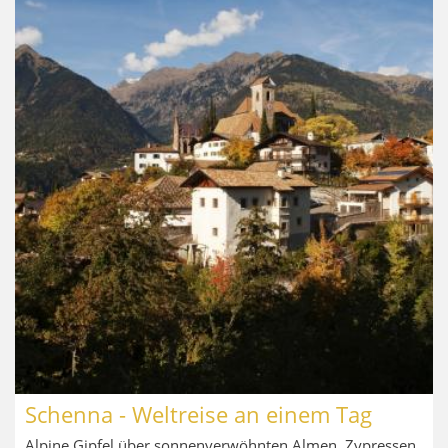
Schenna - Weltreise an einem Tag
Alpine Gipfel über sonnenverwöhnten Almen. Zypressen