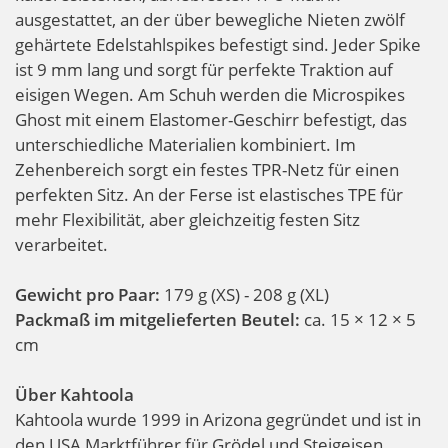
ausgestattet, an der über bewegliche Nieten zwölf
gehärtete Edelstahlspikes befestigt sind. Jeder Spike
ist 9 mm lang und sorgt für perfekte Traktion auf
eisigen Wegen. Am Schuh werden die Microspikes
Ghost mit einem Elastomer-Geschirr befestigt, das
unterschiedliche Materialien kombiniert. Im
Zehenbereich sorgt ein festes TPR-Netz für einen
perfekten Sitz. An der Ferse ist elastisches TPE für
mehr Flexibilität, aber gleichzeitig festen Sitz
verarbeitet.
Gewicht pro Paar:
179 g (XS) - 208 g (XL)
Packmaß im mitgelieferten Beutel:
ca. 15 × 12 × 5
cm
Über Kahtoola
Kahtoola wurde 1999 in Arizona gegründet und ist in
den USA Marktführer für Grödel und Steigeisen.