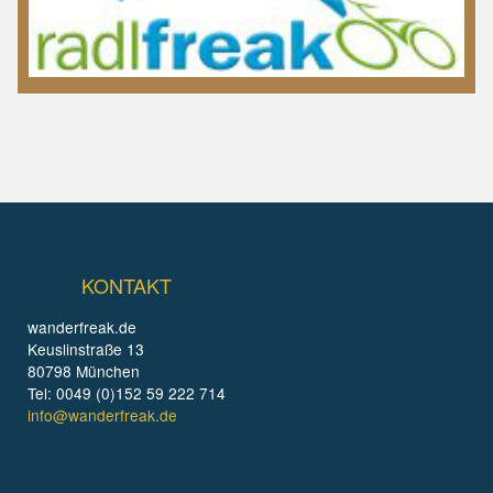
KONTAKT
wanderfreak.de
Keuslinstraße 13
80798 München
Tel: 0049 (0)152 59 222 714
info@wanderfreak.de