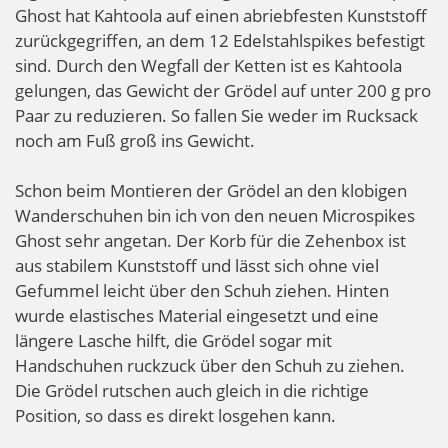
Ghost hat Kahtoola auf einen abriebfesten Kunststoff
zurückgegriffen, an dem 12 Edelstahlspikes befestigt
sind. Durch den Wegfall der Ketten ist es Kahtoola
gelungen, das Gewicht der Grödel auf unter 200 g pro
Paar zu reduzieren. So fallen Sie weder im Rucksack
noch am Fuß groß ins Gewicht.
Schon beim Montieren der Grödel an den klobigen
Wanderschuhen bin ich von den neuen Microspikes
Ghost sehr angetan. Der Korb für die Zehenbox ist
aus stabilem Kunststoff und lässt sich ohne viel
Gefummel leicht über den Schuh ziehen. Hinten
wurde elastisches Material eingesetzt und eine
längere Lasche hilft, die Grödel sogar mit
Handschuhen ruckzuck über den Schuh zu ziehen.
Die Grödel rutschen auch gleich in die richtige
Position, so dass es direkt losgehen kann.