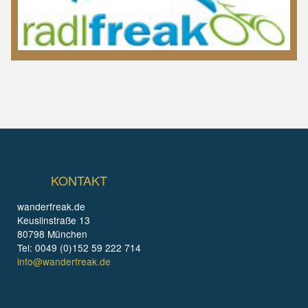
KONTAKT
wanderfreak.de
Keuslinstraße 13
80798 München
Tel: 0049 (0)152 59 222 714
info@wanderfreak.de