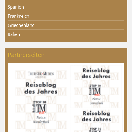
Spanien
Frankreich
Griechenland
Italien
Partnerseiten