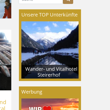
Unsere TOP Unterkünfte
Wander- und Vitalhotel
Steirerhof
Werbung
und
tal