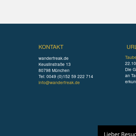
KONTAKT
UR
Taube
wanderfreak.de
22.10
Keuslinstraße 13
Die G
80798 München
an Ta
Tel: 0049 (0)152 59 222 714
erku
info@wanderfreak.de
Lieber Besuc