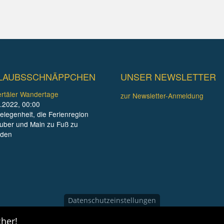
LAUBSSCHNÄPPCHEN
UNSER NEWSLETTER
rtäler Wandertage
zur Newsletter-Anmeldung
.2022, 00:00
elegenheit, die Ferienregion
uber und Main zu Fuß zu
nden
Datenschutzeinstellungen
her!