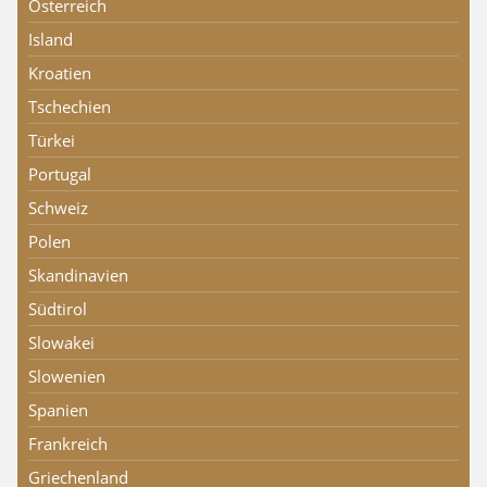
Österreich
Island
Kroatien
Tschechien
Türkei
Portugal
Schweiz
Polen
Skandinavien
Südtirol
Slowakei
Slowenien
Spanien
Frankreich
Griechenland