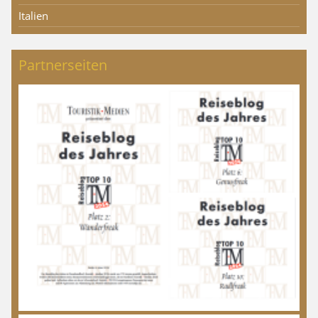
Italien
Partnerseiten