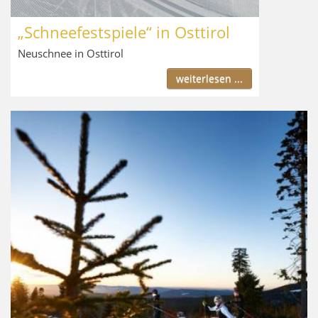
„Schneefestspiele“ in Osttirol
Neuschnee in Osttirol
weiterlesen ...