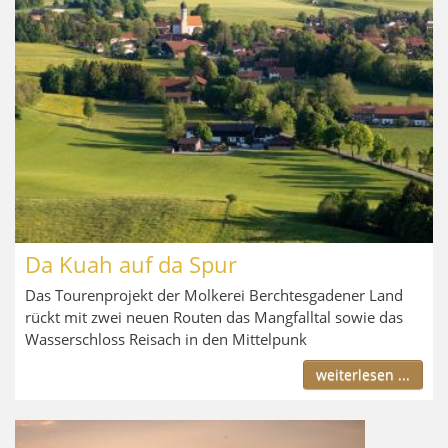
Da Kuah auf da Spur
Das Tourenprojekt der Molkerei Berchtesgadener Land
rückt mit zwei neuen Routen das Mangfalltal sowie das
Wasserschloss Reisach in den Mittelpunk
weiterlesen ...