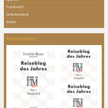
Frankreich
Griechenland
Italien
Partnerseiten