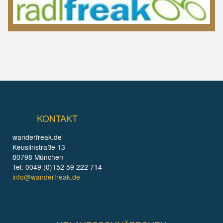
KONTAKT
wanderfreak.de
Keuslinstraße 13
80798 München
Tel: 0049 (0)152 59 222 714
info@wanderfreak.de