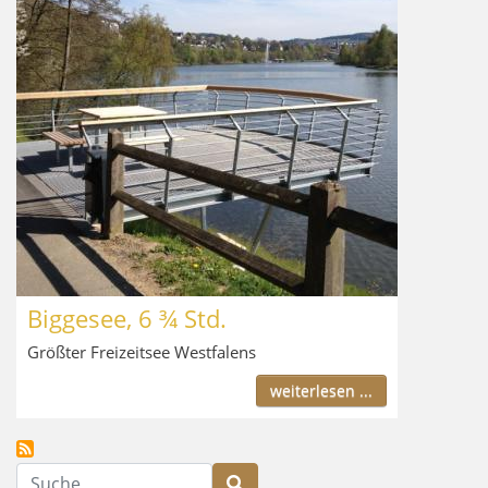
Biggesee, 6 ¾ Std.
Größter Freizeitsee Westfalens
weiterlesen ...
Suche