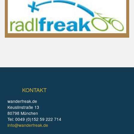
KONTAKT
wanderfreak.de
Keuslinstraße 13
80798 München
Tel: 0049 (0)152 59 222 714
info@wanderfreak.de