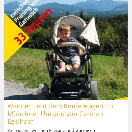
Wandern mit dem Kinderwagen im
Münchner Umland von Carmen
Egelhaaf
33 Touren zwischen Freising und Garmisch