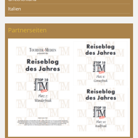
Italien
Partnerseiten