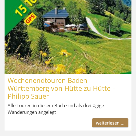
Wochenendtouren Baden-
Württemberg von Hütte zu Hütte –
Philipp Sauer
Alle Touren in diesem Buch sind als dreitägige
Wanderungen angelegt
weiterlesen ...