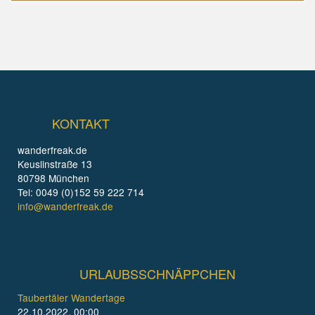
KONTAKT
wanderfreak.de
Keuslinstraße 13
80798 München
Tel: 0049 (0)152 59 222 714
info@wanderfreak.de
URLAUBSSCHNÄPPCHEN
Taubertäler Wandertage
22.10.2022, 00:00