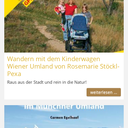
Wandern mit dem Kinderwagen
Wiener Umland von Rosemarie Stöckl-
Pexa
Raus aus der Stadt und rein in die Natur!
weiterlesen ...