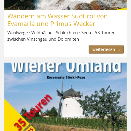
Wandern am Wasser Südtirol von
Evamaria und Primus Wecker
Waalwege · Wildbäche · Schluchten · Seen - 53 Touren
zwischen Vinschgau und Dolomiten
weiterlesen ...