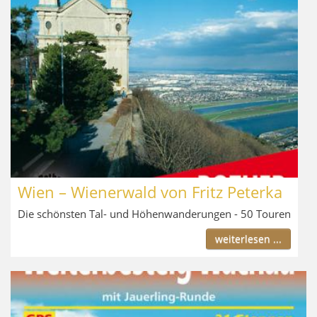
Wien – Wienerwald von Fritz Peterka
Die schönsten Tal- und Höhenwanderungen - 50 Touren
weiterlesen ...