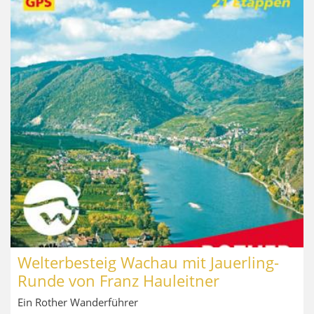
Welterbesteig Wachau mit Jauerling-
Runde von Franz Hauleitner
Ein Rother Wanderführer