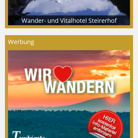
Wander- und Vitalhotel Steirerhof
Werbung