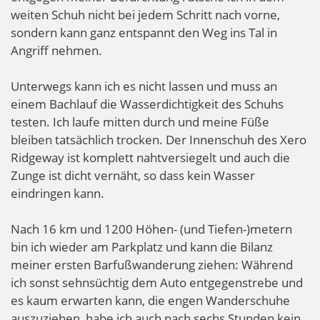
weiten Schuh nicht bei jedem Schritt nach vorne,
sondern kann ganz entspannt den Weg ins Tal in
Angriff nehmen.
Unterwegs kann ich es nicht lassen und muss an
einem Bachlauf die Wasserdichtigkeit des Schuhs
testen. Ich laufe mitten durch und meine Füße
bleiben tatsächlich trocken. Der Innenschuh des Xero
Ridgeway ist komplett nahtversiegelt und auch die
Zunge ist dicht vernäht, so dass kein Wasser
eindringen kann.
Nach 16 km und 1200 Höhen- (und Tiefen-)metern
bin ich wieder am Parkplatz und kann die Bilanz
meiner ersten Barfußwanderung ziehen: Während
ich sonst sehnsüchtig dem Auto entgegenstrebe und
es kaum erwarten kann, die engen Wanderschuhe
auszuziehen, habe ich auch nach sechs Stunden kein