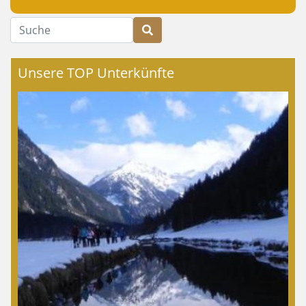
Suche
Unsere TOP Unterkünfte