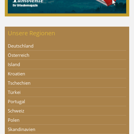
Unsere Regionen
Deutschland
Österreich
Island
Kroatien
Tschechien
Türkei
Portugal
Schweiz
Polen
Skandinavien