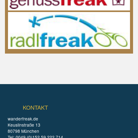
KONTAKT
wanderfreak.de
Keuslinstraße 13
80798 München
Tel: 0049 (0)152 59 222 714