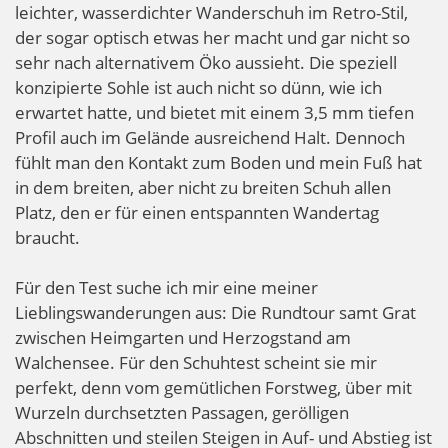
leichter, wasserdichter Wanderschuh im Retro-Stil,
der sogar optisch etwas her macht und gar nicht so
sehr nach alternativem Öko aussieht. Die speziell
konzipierte Sohle ist auch nicht so dünn, wie ich
erwartet hatte, und bietet mit einem 3,5 mm tiefen
Profil auch im Gelände ausreichend Halt. Dennoch
fühlt man den Kontakt zum Boden und mein Fuß hat
in dem breiten, aber nicht zu breiten Schuh allen
Platz, den er für einen entspannten Wandertag
braucht.
Für den Test suche ich mir eine meiner
Lieblingswanderungen aus: Die Rundtour samt Grat
zwischen Heimgarten und Herzogstand am
Walchensee. Für den Schuhtest scheint sie mir
perfekt, denn vom gemütlichen Forstweg, über mit
Wurzeln durchsetzten Passagen, gerölligen
Abschnitten und steilen Steigen in Auf- und Abstieg ist