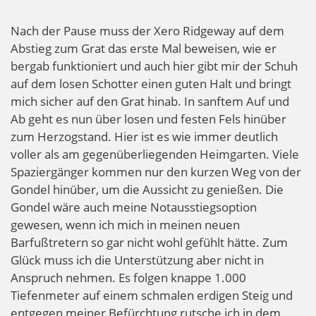
Nach der Pause muss der Xero Ridgeway auf dem
Abstieg zum Grat das erste Mal beweisen, wie er
bergab funktioniert und auch hier gibt mir der Schuh
auf dem losen Schotter einen guten Halt und bringt
mich sicher auf den Grat hinab. In sanftem Auf und
Ab geht es nun über losen und festen Fels hinüber
zum Herzogstand. Hier ist es wie immer deutlich
voller als am gegenüberliegenden Heimgarten. Viele
Spaziergänger kommen nur den kurzen Weg von der
Gondel hinüber, um die Aussicht zu genießen. Die
Gondel wäre auch meine Notausstiegsoption
gewesen, wenn ich mich in meinen neuen
Barfußtretern so gar nicht wohl gefühlt hätte. Zum
Glück muss ich die Unterstützung aber nicht in
Anspruch nehmen. Es folgen knappe 1.000
Tiefenmeter auf einem schmalen erdigen Steig und
entgegen meiner Befürchtung rutsche ich in dem