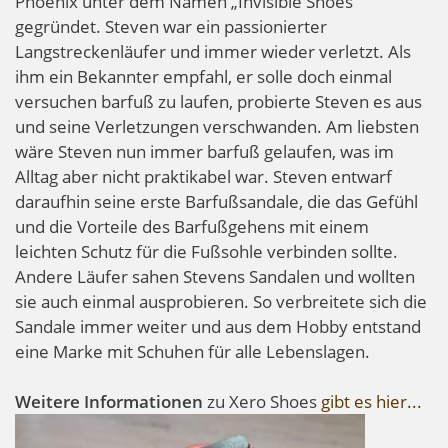
Phoenix unter dem Namen „Invisible Shoes“
gegründet. Steven war ein passionierter
Langstreckenläufer und immer wieder verletzt. Als
ihm ein Bekannter empfahl, er solle doch einmal
versuchen barfuß zu laufen, probierte Steven es aus
und seine Verletzungen verschwanden. Am liebsten
wäre Steven nun immer barfuß gelaufen, was im
Alltag aber nicht praktikabel war. Steven entwarf
daraufhin seine erste Barfußsandale, die das Gefühl
und die Vorteile des Barfußgehens mit einem
leichten Schutz für die Fußsohle verbinden sollte.
Andere Läufer sahen Stevens Sandalen und wollten
sie auch einmal ausprobieren. So verbreitete sich die
Sandale immer weiter und aus dem Hobby entstand
eine Marke mit Schuhen für alle Lebenslagen.
Weitere Informationen
zu Xero Shoes
gibt es hier...