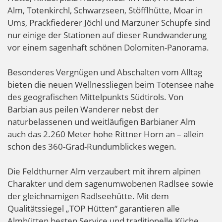
Alm, Totenkirchl, Schwarzseen, Stöfflhütte, Moar in
Ums, Prackfiederer Jöchl und Marzuner Schupfe sind
nur einige der Stationen auf dieser Rundwanderung
vor einem sagenhaft schönen Dolomiten-Panorama.
Besonderes Vergnügen und Abschalten vom Alltag
bieten die neuen Wellnessliegen beim Totensee nahe
des geografischen Mittelpunkts Südtirols. Von
Barbian aus peilen Wanderer nebst der
naturbelassenen und weitläufigen Barbianer Alm
auch das 2.260 Meter hohe Rittner Horn an – allein
schon des 360-Grad-Rundumblickes wegen.
Die Feldthurner Alm verzaubert mit ihrem alpinen
Charakter und dem sagenumwobenen Radlsee sowie
der gleichnamigen Radlseehütte. Mit dem
Qualitätssiegel „TOP Hütten“ garantieren alle
Almhütten besten Service und traditionelle Küche.