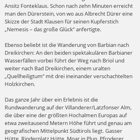
Ansitz Fonteklaus. Schon nach zehn Minuten erreicht
man den Dürerstein, von wo aus Albrecht Dürer eine
Skizze der Stadt Klausen für seinen Kupferstich
„Nemesis – das große Glück“ anfertigte.
Ebenso beliebt ist die Wanderung von Barbian nach
Dreikirchen: An den beiden spektakulären Barbianer
Wasserfällen vorbei führt der Weg nach Briol und
weiter nach Bad Dreikirchen, einem uralten
„Quellheiligtum“ mit drei ineinander verschachtelten
Holzkirchen.
Das ganze Jahr über ein Erlebnis ist die
Rundwanderung auf der Villanderer/Latzfonser Alm,
die über eine der größten Hochalmen Europas auf
etwa zweitausend Metern Höhe führt und genau am
geografischen Mittelpunkt Südtirols liegt. Gasser
Hütte, Rinderplatz Hütte, Moar in Plun, Pfroderer