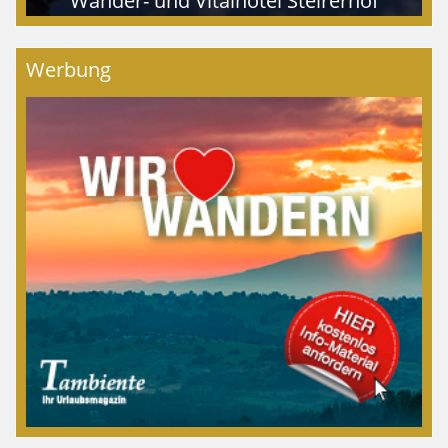
Wander- und Vitalhotel Steirerhof
Werbung