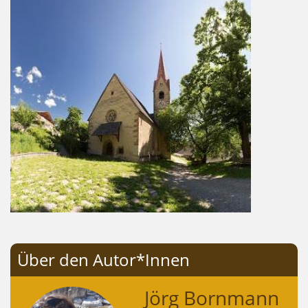
Über den Autor*Innen
Jörg Bornmann