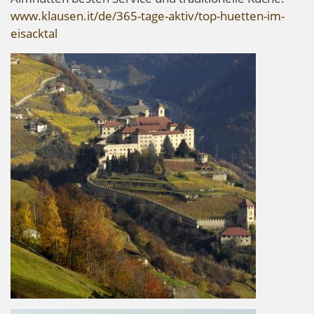
www.klausen.it/de/365-tage-aktiv/top-huetten-im-
eisacktal