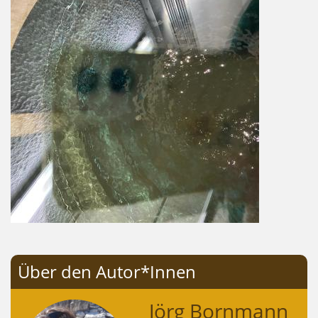
Über den Autor*Innen
Jörg Bornmann