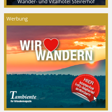
Wander- und Vitalhotel Steirerhof
Werbung