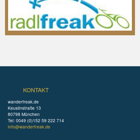
KONTAKT
wanderfreak.de
Keuslinstraße 13
80798 München
Tel: 0049 (0)152 59 222 714
info@wanderfreak.de