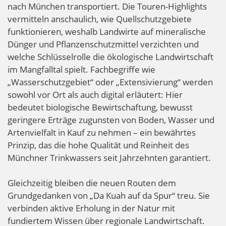
nach München transportiert. Die Touren-Highlights
vermitteln anschaulich, wie Quellschutzgebiete
funktionieren, weshalb Landwirte auf mineralische
Dünger und Pflanzenschutzmittel verzichten und
welche Schlüsselrolle die ökologische Landwirtschaft
im Mangfalltal spielt. Fachbegriffe wie
„Wasserschutzgebiet“ oder „Extensivierung“ werden
sowohl vor Ort als auch digital erläutert: Hier
bedeutet biologische Bewirtschaftung, bewusst
geringere Erträge zugunsten von Boden, Wasser und
Artenvielfalt in Kauf zu nehmen – ein bewährtes
Prinzip, das die hohe Qualität und Reinheit des
Münchner Trinkwassers seit Jahrzehnten garantiert.
Gleichzeitig bleiben die neuen Routen dem
Grundgedanken von „Da Kuah auf da Spur“ treu. Sie
verbinden aktive Erholung in der Natur mit
fundiertem Wissen über regionale Landwirtschaft.