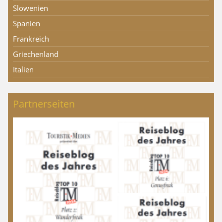
Slowenien
Spanien
Frankreich
Griechenland
Italien
Partnerseiten