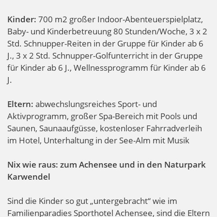
Kinder:
700 m2 großer Indoor-Abenteuerspielplatz,
Baby- und Kinderbetreuung 80 Stunden/Woche, 3 x 2
Std. Schnupper-Reiten in der Gruppe für Kinder ab 6
J., 3 x 2 Std. Schnupper-Golfunterricht in der Gruppe
für Kinder ab 6 J., Wellnessprogramm für Kinder ab 6
J.
Eltern:
abwechslungsreiches Sport- und
Aktivprogramm, großer Spa-Bereich mit Pools und
Saunen, Saunaaufgüsse, kostenloser Fahrradverleih
im Hotel, Unterhaltung in der See-Alm mit Musik
Nix wie raus: zum Achensee und in den Naturpark
Karwendel
Sind die Kinder so gut „untergebracht“ wie im
Familienparadies Sporthotel Achensee, sind die Eltern