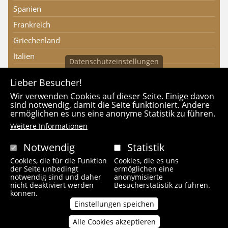
Spanien
Frankreich
Griechenland
Italien
Datenschutzeinstellungen
Lieber Besucher!
Partnerseiten
Wir verwenden Cookies auf dieser Seite. Einige davon
sind notwendig, damit die Seite funktioniert. Andere
ermöglichen es uns eine anonyme Statistik zu führen.
Weitere Informationen
Notwendig
Statistik
Cookies, die für die Funktion
Cookies, die es uns
der Seite unbedingt
ermöglichen eine
notwendig sind und daher
anonymisierte
nicht deaktiviert werden
Besucherstatistik zu führen.
können.
Einstellungen speichen
Alle Cookies akzeptieren
Zustimmung