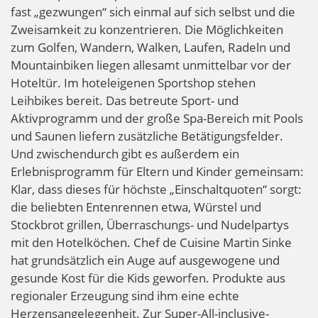
fast „gezwungen“ sich einmal auf sich selbst und die
Zweisamkeit zu konzentrieren. Die Möglichkeiten
zum Golfen, Wandern, Walken, Laufen, Radeln und
Mountainbiken liegen allesamt unmittelbar vor der
Hoteltür. Im hoteleigenen Sportshop stehen
Leihbikes bereit. Das betreute Sport- und
Aktivprogramm und der große Spa-Bereich mit Pools
und Saunen liefern zusätzliche Betätigungsfelder.
Und zwischendurch gibt es außerdem ein
Erlebnisprogramm für Eltern und Kinder gemeinsam:
Klar, dass dieses für höchste „Einschaltquoten“ sorgt:
die beliebten Entenrennen etwa, Würstel und
Stockbrot grillen, Überraschungs- und Nudelpartys
mit den Hotelköchen. Chef de Cuisine Martin Sinke
hat grundsätzlich ein Auge auf ausgewogene und
gesunde Kost für die Kids geworfen. Produkte aus
regionaler Erzeugung sind ihm eine echte
Herzensangelegenheit. Zur Super-All-inclusive-