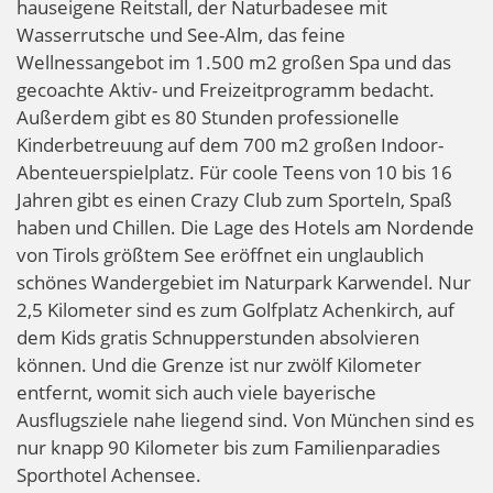
hauseigene Reitstall, der Naturbadesee mit
Wasserrutsche und See-Alm, das feine
Wellnessangebot im 1.500 m2 großen Spa und das
gecoachte Aktiv- und Freizeitprogramm bedacht.
Außerdem gibt es 80 Stunden professionelle
Kinderbetreuung auf dem 700 m2 großen Indoor-
Abenteuer­spielplatz. Für coole Teens von 10 bis 16
Jahren gibt es einen Crazy Club zum Sporteln, Spaß
haben und Chillen. Die Lage des Hotels am Nordende
von Tirols größtem See eröffnet ein unglaublich
schönes Wandergebiet im Naturpark Karwendel. Nur
2,5 Kilometer sind es zum Golfplatz Achenkirch, auf
dem Kids gratis Schnupperstunden absolvieren
können. Und die Grenze ist nur zwölf Kilometer
entfernt, womit sich auch viele bayerische
Ausflugsziele nahe liegend sind. Von München sind es
nur knapp 90 Kilometer bis zum Familienparadies
Sporthotel Achensee.