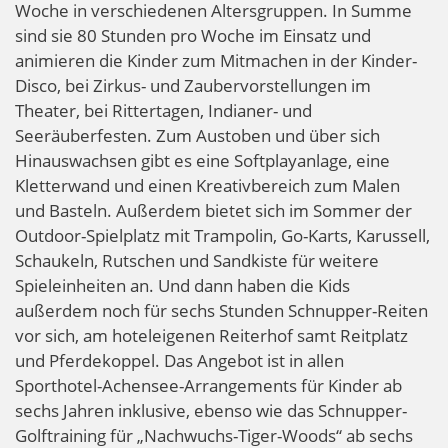
Woche in verschiedenen Altersgruppen. In Summe
sind sie 80 Stunden pro Woche im Einsatz und
animieren die Kinder zum Mitmachen in der Kinder-
Disco, bei Zirkus- und Zaubervorstellungen im
Theater, bei Rittertagen, Indianer- und
Seeräuberfesten. Zum Austoben und über sich
Hinauswachsen gibt es eine Softplayanlage, eine
Kletterwand und einen Kreativbereich zum Malen
und Basteln. Außerdem bietet sich im Sommer der
Outdoor-Spielplatz mit Trampolin, Go-Karts, Karussell,
Schaukeln, Rutschen und Sandkiste für weitere
Spieleinheiten an. Und dann haben die Kids
außerdem noch für sechs Stunden Schnupper-Reiten
vor sich, am hoteleigenen Reiterhof samt Reitplatz
und Pferdekoppel. Das Angebot ist in allen
Sporthotel-Achensee-Arrangements für Kinder ab
sechs Jahren inklusive, ebenso wie das Schnupper-
Golftraining für „Nachwuchs-Tiger-Woods“ ab sechs