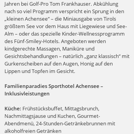
Jahren bei Golf-Pro Tom Frankhauser. Abkühlung
nach so viel Programm verspricht ein Sprung in den
„kleinen Achensee“ – die Miniausgabe von Tirols
größtem See vor dem Haus mit Liegewiese und See-
Alm – oder das spezielle Kinder-Wellnessprogramm
des Fünf-Smiley-Hotels. Angeboten werden
kindgerechte Massagen, Maniküre und
Gesichtsbehandlungen – natürlich „ganz klassisch“ mit
Gurkenscheiben auf den Augen, Honig auf den
Lippen und Topfen im Gesicht.
Familienparadies Sporthotel Achensee –
Inklusivleistungen
Küche:
Frühstücksbuffet, Mittagsbrunch,
Nachmittagsjause und Kuchen, Gourmet-
Abendmenü, 24-Stunden-Getränkebrunnen mit
alkoholfreien Getränken