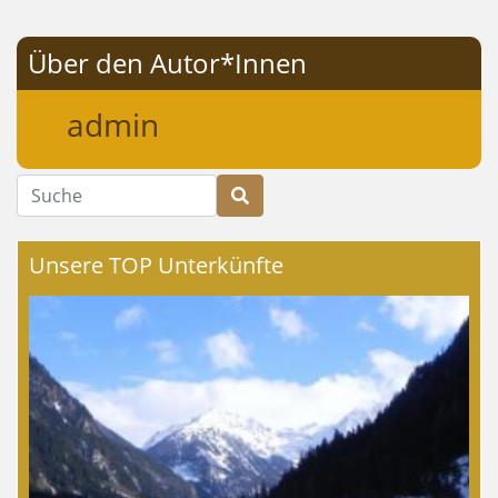
Über den Autor*Innen
admin
Suche
Unsere TOP Unterkünfte