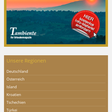
Unsere Regionen
Deutschland
Österreich
Island
Kroatien
Tschechien
Türkei