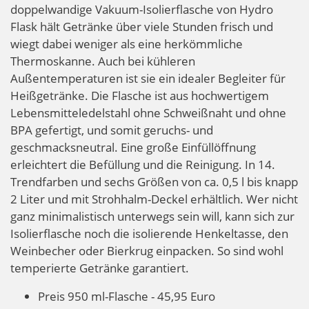
doppelwandige Vakuum-Isolierflasche von Hydro
Flask hält Getränke über viele Stunden frisch und
wiegt dabei weniger als eine herkömmliche
Thermoskanne. Auch bei kühleren
Außentemperaturen ist sie ein idealer Begleiter für
Heißgetränke. Die Flasche ist aus hochwertigem
Lebensmitteledelstahl ohne Schweißnaht und ohne
BPA gefertigt, und somit geruchs- und
geschmacksneutral. Eine große Einfüllöffnung
erleichtert die Befüllung und die Reinigung. In 14.
Trendfarben und sechs Größen von ca. 0,5 l bis knapp
2 Liter und mit Strohhalm-Deckel erhältlich. Wer nicht
ganz minimalistisch unterwegs sein will, kann sich zur
Isolierflasche noch die isolierende Henkeltasse, den
Weinbecher oder Bierkrug einpacken. So sind wohl
temperierte Getränke garantiert.
Preis 950 ml-Flasche - 45,95 Euro