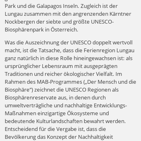
Park und die Galapagos Inseln. Zugleich ist der
Lungau zusammen mit den angrenzenden Kärntner
Nockbergen der siebte und größte UNESCO-
Biosphärenpark in Österreich.
Was die Auszeichnung der UNESCO doppelt wertvoll
macht, ist die Tatsache, dass die Ferienregion Lungau
ganz natürlich in diese Rolle hineingewachsen ist: als
ursprünglicher Lebensraum mit ausgeprägten
Traditionen und reicher ökologischer Vielfalt. Im
Rahmen des MAB-Programmes („Der Mensch und die
Biosphäre“) zeichnet die UNESCO Regionen als
Biosphärenreservate aus, in denen durch
umweltverträgliche und nachhaltige Entwicklungs-
Maßnahmen einzigartige Ökosysteme und
bedeutende Kulturlandschaften bewahrt werden.
Entscheidend für die Vergabe ist, dass die
Bevölkerung das Konzept der Nachhaltigkeit