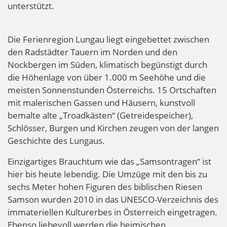
unterstützt.
Die Ferienregion Lungau liegt eingebettet zwischen
den Radstädter Tauern im Norden und den
Nockbergen im Süden, klimatisch begünstigt durch
die Höhenlage von über 1.000 m Seehöhe und die
meisten Sonnenstunden Österreichs. 15 Ortschaften
mit malerischen Gassen und Häusern, kunstvoll
bemalte alte „Troadkästen“ (Getreidespeicher),
Schlösser, Burgen und Kirchen zeugen von der langen
Geschichte des Lungaus.
Einzigartiges Brauchtum wie das „Samsontragen“ ist
hier bis heute lebendig. Die Umzüge mit den bis zu
sechs Meter hohen Figuren des biblischen Riesen
Samson wurden 2010 in das UNESCO-Verzeichnis des
immateriellen Kulturerbes in Österreich eingetragen.
Ebenso liebevoll werden die heimischen