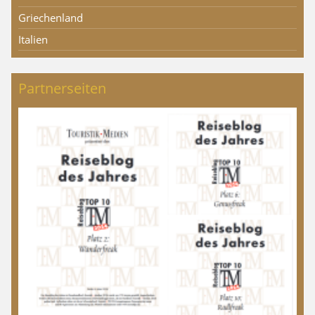
Griechenland
Italien
Partnerseiten