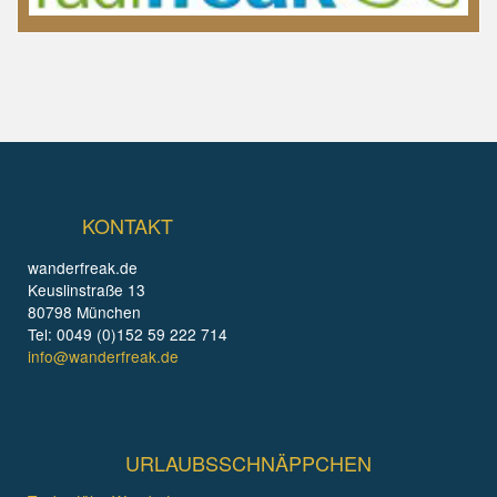
KONTAKT
wanderfreak.de
Keuslinstraße 13
80798 München
Tel: 0049 (0)152 59 222 714
info@wanderfreak.de
URLAUBSSCHNÄPPCHEN