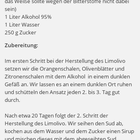
das Weiße sollte wegen der Bitterstoffe nicht dabei
sein)
1 Liter Alkohol 95%
1 Liter Wasser
250 g Zucker
Zubereitung:
Im ersten Schritt bei der Herstellung des Limolivo
setzen wir die Orangenschalen, Olivenblätter und
Zitronenschalen mit dem Alkohol in einem dunklen
Gefäß an. Wir lassen es an einem dunklen Ort ruhen
und schütteln den Ansatz jeden 2. bis 3. Tag gut
durch.
Nach etwa 20 Tagen folgt der 2. Schritt der
Herstellung des Limolivo. Wir seihen den Sud ab,
kochen aus dem Wasser und dem Zucker einen Sirup
und mischen dieses mit dem abgeseihten Sud.