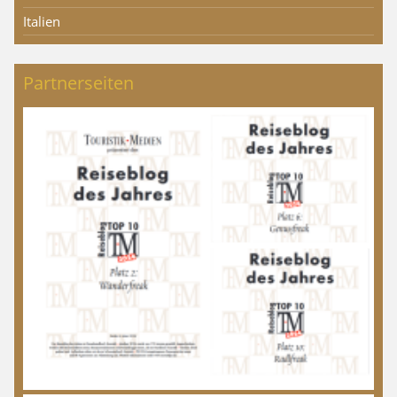
Italien
Partnerseiten