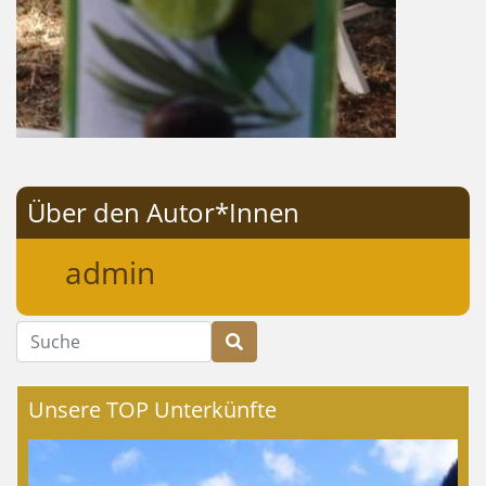
Über den Autor*Innen
admin
Suche
Unsere TOP Unterkünfte