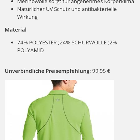
Merinowolle sorgt für angenehmes Körperklima
Natürlicher UV Schutz und antibakterielle
Wirkung
Material
74% POLYESTER ;24% SCHURWOLLE ;2%
POLYAMID
Unverbindliche Preisempfehlung:
99,95 €