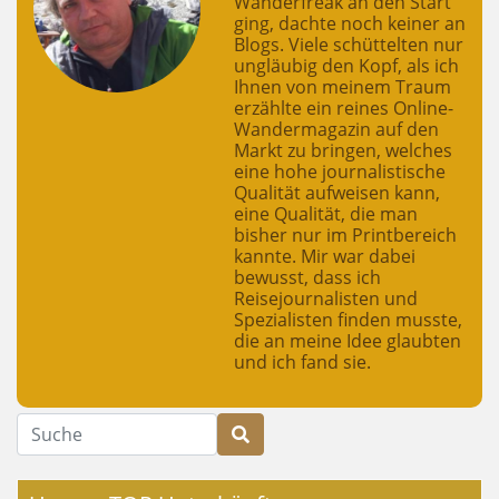
Wanderfreak an den Start
ging, dachte noch keiner an
Blogs. Viele schüttelten nur
ungläubig den Kopf, als ich
Ihnen von meinem Traum
erzählte ein reines Online-
Wandermagazin auf den
Markt zu bringen, welches
eine hohe journalistische
Qualität aufweisen kann,
eine Qualität, die man
bisher nur im Printbereich
kannte. Mir war dabei
bewusst, dass ich
Reisejournalisten und
Spezialisten finden musste,
die an meine Idee glaubten
und ich fand sie.
Suche