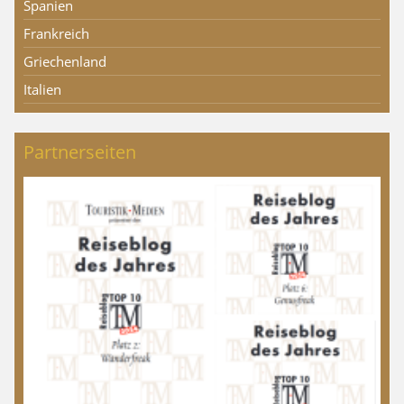
Spanien
Frankreich
Griechenland
Italien
Partnerseiten