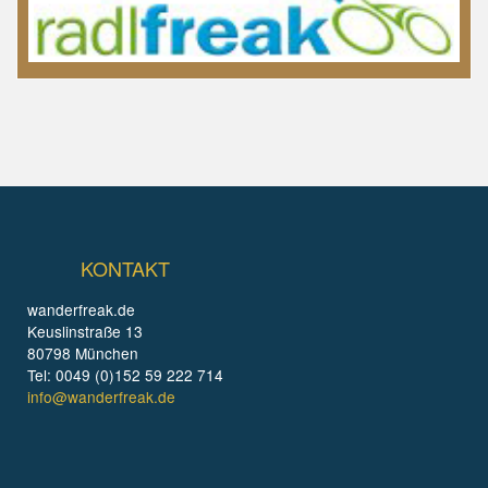
KONTAKT
wanderfreak.de
Keuslinstraße 13
80798 München
Tel: 0049 (0)152 59 222 714
info@wanderfreak.de