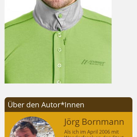
Über den Autor*Innen
Jörg Bornmann
Als ich im April 2006 mit